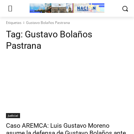
Etiquetas
Gustavo Bolaños Pastrana
Tag:
Gustavo Bolaños
Pastrana
Judicial
Caso AREMCA: Luis Gustavo Moreno
asume la defensa de Gustavo Bolaños ante