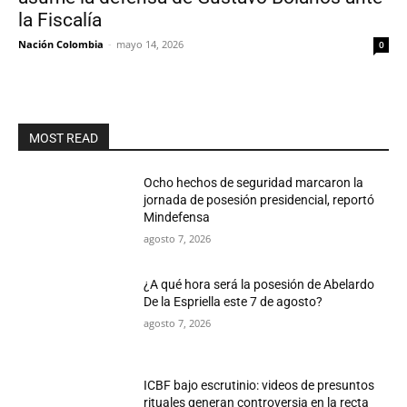
la Fiscalía
Nación Colombia
-
mayo 14, 2026
0
MOST READ
Ocho hechos de seguridad marcaron la
jornada de posesión presidencial, reportó
Mindefensa
agosto 7, 2026
¿A qué hora será la posesión de Abelardo
De la Espriella este 7 de agosto?
agosto 7, 2026
ICBF bajo escrutinio: videos de presuntos
rituales generan controversia en la recta