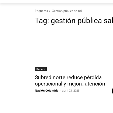
Etiquetas
Gestión pública salud
Tag:
gestión pública sa
Bogotá
Subred norte reduce pérdida
operacional y mejora atención
Nación Colombia
-
abril 23, 2025