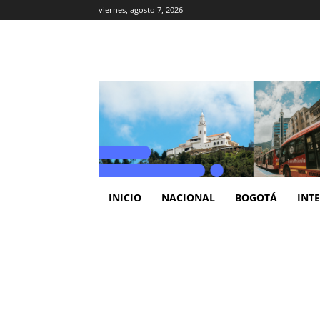
viernes, agosto 7, 2026
INICIO
NACIONAL
BOGOTÁ
INT