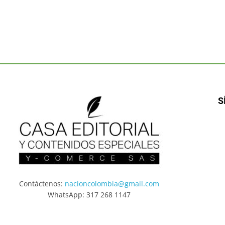
S
Contáctenos:
nacioncolombia@gmail.com
WhatsApp: 317 268 1147