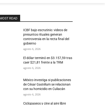
MOST READ
ICBF bajo escrutinio: videos de
presuntos rituales generan
controversia en la recta final del
gobierno
agosto 6, 2026
El dólar terminó en $3.157,59 tras
caer $21,81 frente a la TRM
agosto 6, 2026
México investiga si publicaciones
de César Gastélum se relacionan
con su homicidio en Culiacán
agosto 6, 2026
Ciclopaseos y cine al aire libre