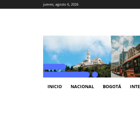
jueves, agosto 6, 2026
INICIO
NACIONAL
BOGOTÁ
INT