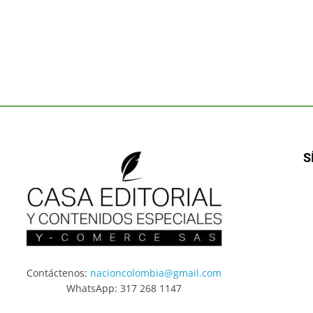
S
Contáctenos:
nacioncolombia@gmail.com
WhatsApp: 317 268 1147