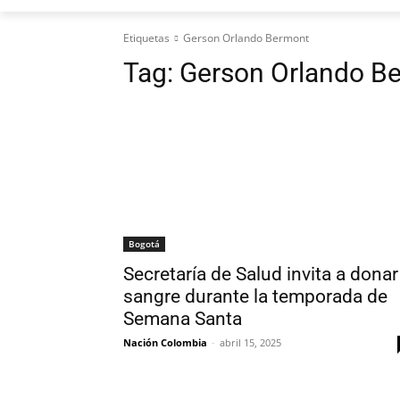
Etiquetas
Gerson Orlando Bermont
Tag:
Gerson Orlando B
Bogotá
Secretaría de Salud invita a donar
sangre durante la temporada de
Semana Santa
Nación Colombia
-
abril 15, 2025