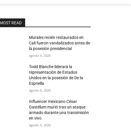
MOST READ
Murales recién restaurados en
Cali fueron vandalizados antes de
la posesión presidencial
agosto 6, 2026
Todd Blanche liderará la
representación de Estados
Unidos en la posesión de De la
Espriella
agosto 6, 2026
Influencer mexicano César
Gastélum murió tras un ataque
armado durante una transmisión
en vivo
agosto 5, 2026