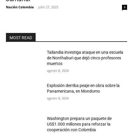
Nación Colombia
-
julio 27, 2025
0
MOST READ
Tailandia investiga ataque en una escuela
de Nonthaburi que dejó cinco profesores
muertos
agosto 8, 2026
Explosión derriba peaje en obra sobre la
Panamericana, en Mondomo
agosto 8, 2026
Washington prepara un paquete de
US$1.000 millones para reforzar la
cooperación con Colombia