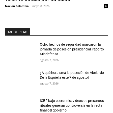
Nación Colombia
-
mayo 8, 2026
0
MOST READ
Ocho hechos de seguridad marcaron la
jornada de posesión presidencial, reportó
Mindefensa
agosto 7, 2026
¿A qué hora será la posesión de Abelardo
De la Espriella este 7 de agosto?
agosto 7, 2026
ICBF bajo escrutinio: videos de presuntos
rituales generan controversia en la recta
final del gobierno