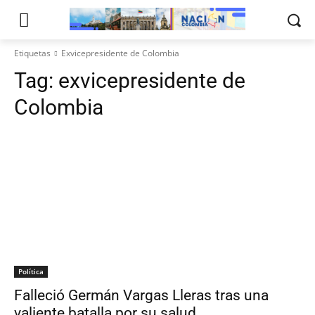
Etiquetas
Exvicepresidente de Colombia
Tag:
exvicepresidente de
Colombia
Política
Falleció Germán Vargas Lleras tras una
valiente batalla por su salud