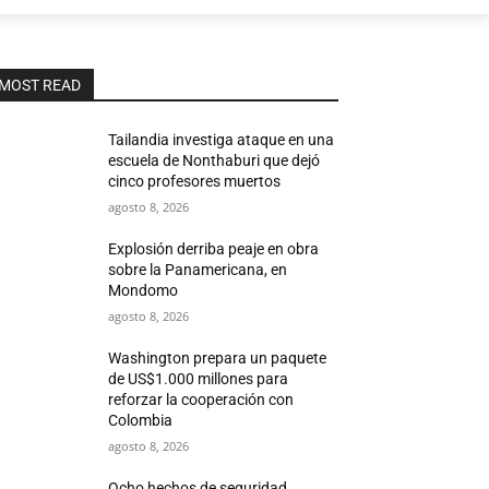
MOST READ
Tailandia investiga ataque en una
escuela de Nonthaburi que dejó
cinco profesores muertos
agosto 8, 2026
Explosión derriba peaje en obra
sobre la Panamericana, en
Mondomo
agosto 8, 2026
Washington prepara un paquete
de US$1.000 millones para
reforzar la cooperación con
Colombia
agosto 8, 2026
Ocho hechos de seguridad