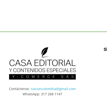
S
Contáctenos:
nacioncolombia@gmail.com
WhatsApp: 317 268 1147