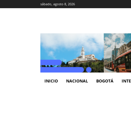
sábado, agosto 8, 2026
INICIO
NACIONAL
BOGOTÁ
INT