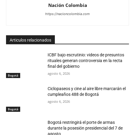
Nación Colombia
https://nacioncolombia.com
Articulos relacionados
ICBF bajo escrutinio: videos de presuntos
rituales generan controversia en la recta
final del gobierno
agosto 6, 2026
Bogotá
Ciclopaseos y cine al aire libre marcarán el
cumpleaños 488 de Bogotá
agosto 6, 2026
Bogotá
Bogotá restringirá el porte de armas
durante la posesión presidencial del 7 de
agosto