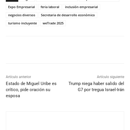
Expo Empresarial
feria laboral
inclusión empresarial
negocios diversos
Secretaria de desarrollo económico
turismo incluyente
weTrade 2025
Artículo anterior
Artículo siguiente
Estado de Miguel Uribe es
Trump niega haber salido del
crítico, pide oración su
G7 por tregua Israel-Irán
esposa