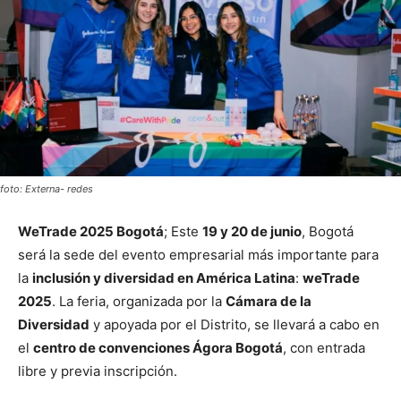
foto: Externa- redes
WeTrade 2025 Bogotá
; Este
19 y 20 de junio
, Bogotá
será la sede del evento empresarial más importante para
la
inclusión y diversidad en América Latina
:
weTrade
2025
. La feria, organizada por la
Cámara de la
Diversidad
y apoyada por el Distrito, se llevará a cabo en
el
centro de convenciones Ágora Bogotá
, con entrada
libre y previa inscripción.