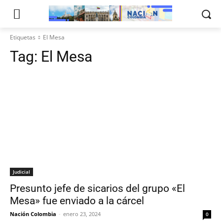
Etiquetas
El Mesa
Tag:
El Mesa
Judicial
Presunto jefe de sicarios del grupo «El
Mesa» fue enviado a la cárcel
Nación Colombia
-
enero 23, 2024
0