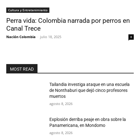
Cultura y Entretenimiento
Perra vida: Colombia narrada por perros en
Canal Trece
Nación Colombia
-
julio 18, 2025
0
MOST READ
Tailandia investiga ataque en una escuela
de Nonthaburi que dejó cinco profesores
muertos
agosto 8, 2026
Explosión derriba peaje en obra sobre la
Panamericana, en Mondomo
agosto 8, 2026