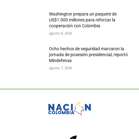
Washington prepara un paquete de
US$1.000 millones para reforzar la
cooperación con Colombia
agosto 8, 2026
Ocho hechos de seguridad marcaron la
jornada de posesión presidencial, reportó
Mindefensa
agosto 7, 2026