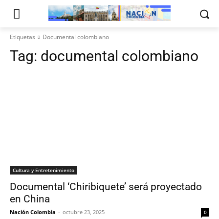
Etiquetas
Documental colombiano
Tag:
documental colombiano
Cultura y Entretenimiento
Documental ‘Chiribiquete’ será proyectado
en China
Nación Colombia
-
octubre 23, 2025
0