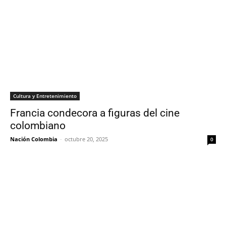
Cultura y Entretenimiento
Francia condecora a figuras del cine
colombiano
Nación Colombia
-
octubre 20, 2025
0