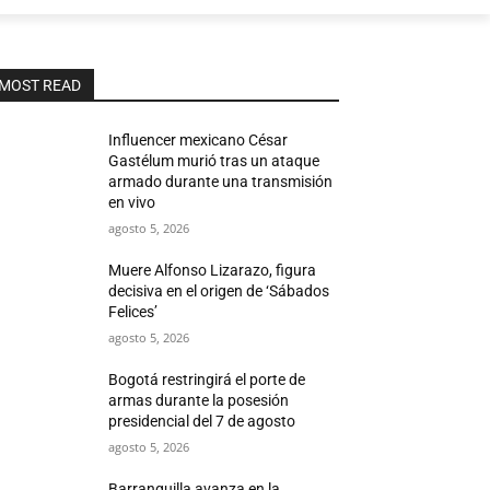
MOST READ
Influencer mexicano César
Gastélum murió tras un ataque
armado durante una transmisión
en vivo
agosto 5, 2026
Muere Alfonso Lizarazo, figura
decisiva en el origen de ‘Sábados
Felices’
agosto 5, 2026
Bogotá restringirá el porte de
armas durante la posesión
presidencial del 7 de agosto
agosto 5, 2026
Barranquilla avanza en la