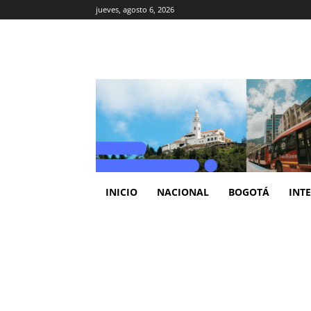
jueves, agosto 6, 2026
INICIO
NACIONAL
BOGOTÁ
INT