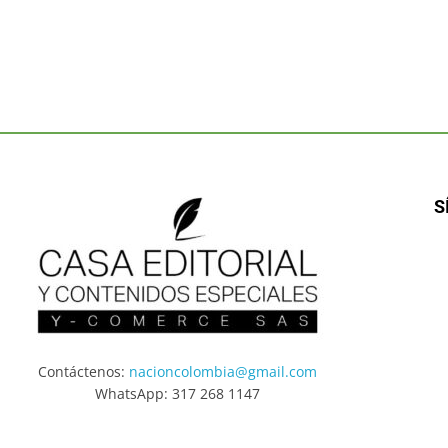
S
Contáctenos:
nacioncolombia@gmail.com
WhatsApp: 317 268 1147