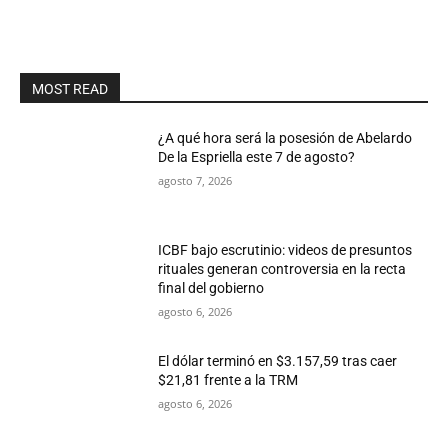
MOST READ
¿A qué hora será la posesión de Abelardo
De la Espriella este 7 de agosto?
agosto 7, 2026
ICBF bajo escrutinio: videos de presuntos
rituales generan controversia en la recta
final del gobierno
agosto 6, 2026
El dólar terminó en $3.157,59 tras caer
$21,81 frente a la TRM
agosto 6, 2026