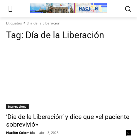
Etiquetas
Día de la Liberación
Tag:
Día de la Liberación
Internacional
‘Día de la Liberación’ y dice que «el paciente
sobrevivió»
Nación Colombia
-
abril 3, 2025
0