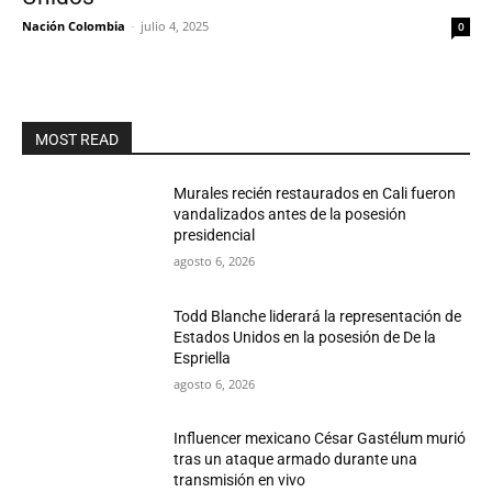
Nación Colombia
-
julio 4, 2025
0
MOST READ
Murales recién restaurados en Cali fueron
vandalizados antes de la posesión
presidencial
agosto 6, 2026
Todd Blanche liderará la representación de
Estados Unidos en la posesión de De la
Espriella
agosto 6, 2026
Influencer mexicano César Gastélum murió
tras un ataque armado durante una
transmisión en vivo