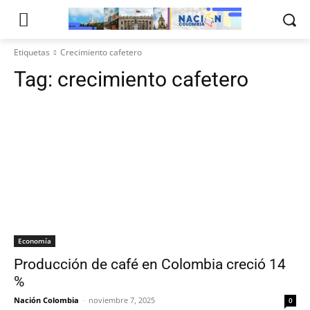
Etiquetas
Crecimiento cafetero
Tag:
crecimiento cafetero
Economía
Producción de café en Colombia creció 14
%
Nación Colombia
-
noviembre 7, 2025
0