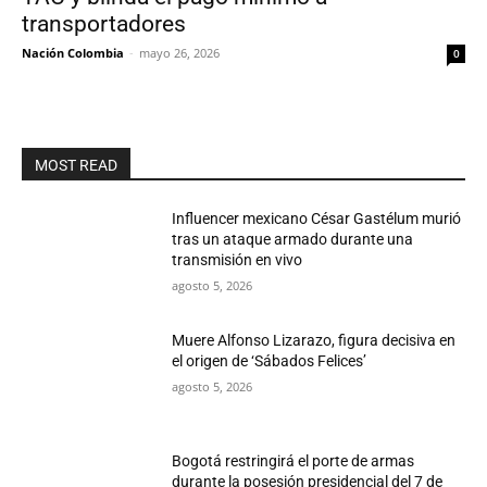
transportadores
Nación Colombia
-
mayo 26, 2026
0
MOST READ
Influencer mexicano César Gastélum murió
tras un ataque armado durante una
transmisión en vivo
agosto 5, 2026
Muere Alfonso Lizarazo, figura decisiva en
el origen de ‘Sábados Felices’
agosto 5, 2026
Bogotá restringirá el porte de armas
durante la posesión presidencial del 7 de