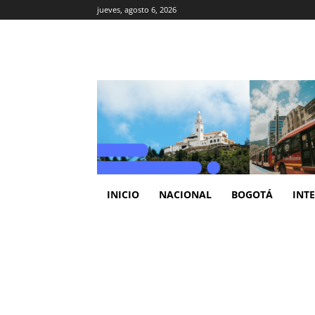
jueves, agosto 6, 2026
INICIO
NACIONAL
BOGOTÁ
INT