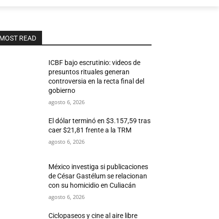
MOST READ
ICBF bajo escrutinio: videos de
presuntos rituales generan
controversia en la recta final del
gobierno
agosto 6, 2026
El dólar terminó en $3.157,59 tras
caer $21,81 frente a la TRM
agosto 6, 2026
México investiga si publicaciones
de César Gastélum se relacionan
con su homicidio en Culiacán
agosto 6, 2026
Ciclopaseos y cine al aire libre