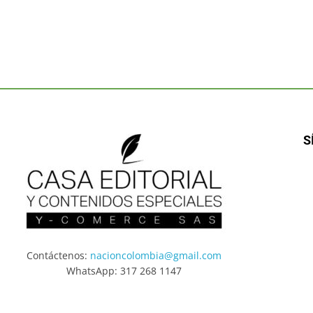
S
Contáctenos:
nacioncolombia@gmail.com
WhatsApp: 317 268 1147