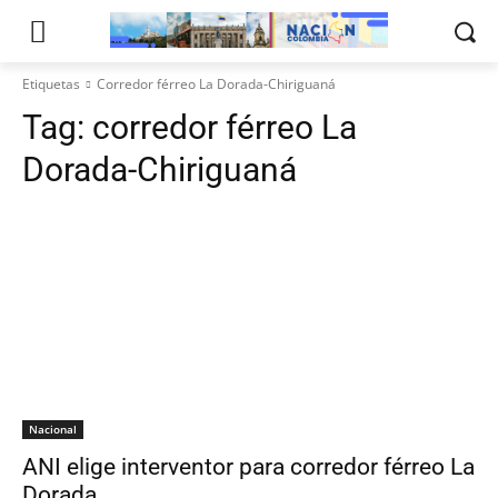
Etiquetas
Corredor férreo La Dorada-Chiriguaná
Tag:
corredor férreo La
Dorada-Chiriguaná
Nacional
ANI elige interventor para corredor férreo La
Dorada