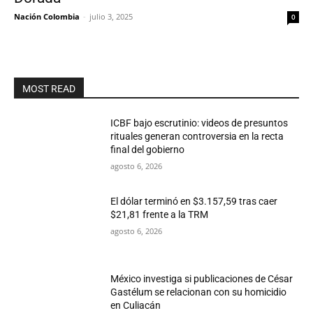
Nación Colombia
-
julio 3, 2025
0
MOST READ
ICBF bajo escrutinio: videos de presuntos
rituales generan controversia en la recta
final del gobierno
agosto 6, 2026
El dólar terminó en $3.157,59 tras caer
$21,81 frente a la TRM
agosto 6, 2026
México investiga si publicaciones de César
Gastélum se relacionan con su homicidio
en Culiacán