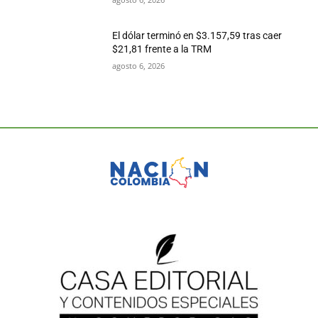
El dólar terminó en $3.157,59 tras caer
$21,81 frente a la TRM
agosto 6, 2026