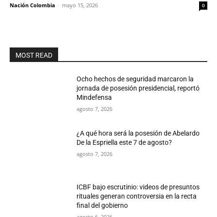
Nación Colombia
-
mayo 15, 2026
0
MOST READ
Ocho hechos de seguridad marcaron la
jornada de posesión presidencial, reportó
Mindefensa
agosto 7, 2026
¿A qué hora será la posesión de Abelardo
De la Espriella este 7 de agosto?
agosto 7, 2026
ICBF bajo escrutinio: videos de presuntos
rituales generan controversia en la recta
final del gobierno
agosto 6, 2026