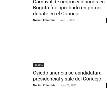
Carnaval de negros y blancos en
Bogotá fue aprobado en primer
debate en el Concejo
Nación Colombia
-
junio 3, 2025
Bogotá
Oviedo anuncia su candidatura
presidencial y sale del Concejo
Nación Colombia
-
mayo 29, 2025