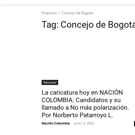
Etiquetas
Concejo de Bogotá
Tag:
Concejo de Bogot
Nacional
La caricatura hoy en NACIÓN
COLOMBIA: Candidatos y su
llamado a No más polarización.
Por Norberto Patarroyo L.
Nación Colombia
-
junio 9, 2025