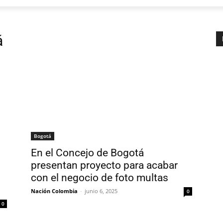
á
Bogotá
En el Concejo de Bogotá
presentan proyecto para acabar
con el negocio de foto multas
Nación Colombia
-
junio 6, 2025
0
0