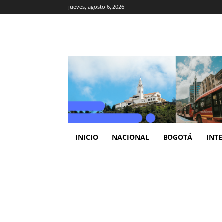
jueves, agosto 6, 2026
INICIO
NACIONAL
BOGOTÁ
INT