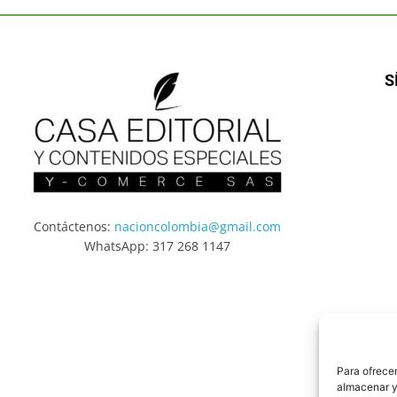
S
Contáctenos:
nacioncolombia@gmail.com
WhatsApp: 317 268 1147
Para ofrecer
almacenar y/