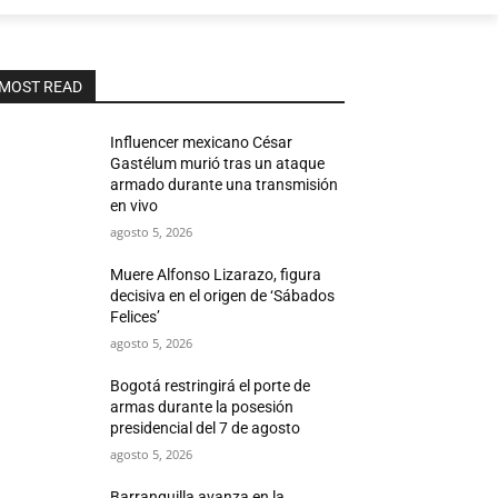
MOST READ
Influencer mexicano César
Gastélum murió tras un ataque
armado durante una transmisión
en vivo
agosto 5, 2026
Muere Alfonso Lizarazo, figura
decisiva en el origen de ‘Sábados
Felices’
agosto 5, 2026
Bogotá restringirá el porte de
armas durante la posesión
presidencial del 7 de agosto
agosto 5, 2026
Barranquilla avanza en la