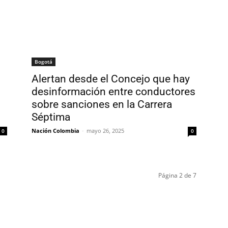
Bogotá
Alertan desde el Concejo que hay
desinformación entre conductores
sobre sanciones en la Carrera
Séptima
Nación Colombia
-
mayo 26, 2025
0
0
Página 2 de 7