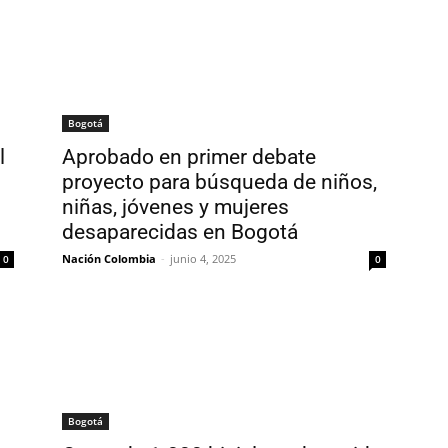
Bogotá
l
Aprobado en primer debate
proyecto para búsqueda de niños,
niñas, jóvenes y mujeres
desaparecidas en Bogotá
Nación Colombia
-
junio 4, 2025
0
0
Bogotá