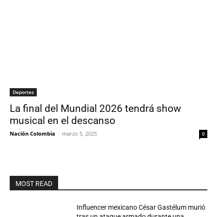
Deportes
La final del Mundial 2026 tendrá show
musical en el descanso
Nación Colombia
-
marzo 5, 2025
0
MOST READ
Influencer mexicano César Gastélum murió
tras un ataque armado durante una