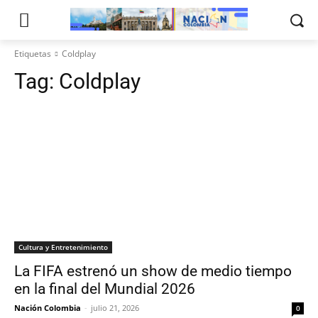
Etiquetas
Coldplay
Tag:
Coldplay
Cultura y Entretenimiento
La FIFA estrenó un show de medio tiempo
en la final del Mundial 2026
Nación Colombia
-
julio 21, 2026
0