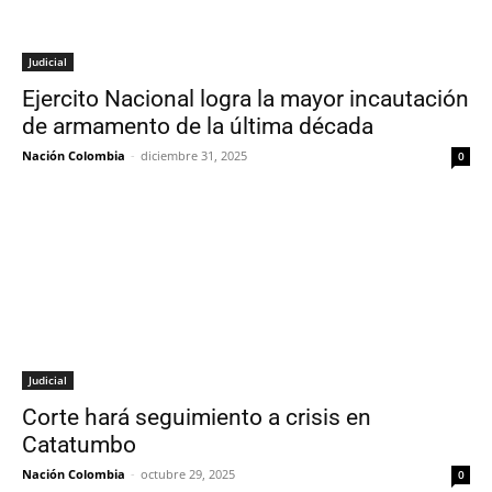
Judicial
Ejercito Nacional logra la mayor incautación
de armamento de la última década
Nación Colombia
-
diciembre 31, 2025
0
Judicial
Corte hará seguimiento a crisis en
Catatumbo
Nación Colombia
-
octubre 29, 2025
0