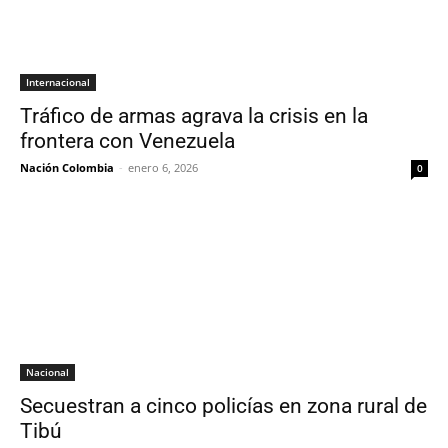
Internacional
Tráfico de armas agrava la crisis en la
frontera con Venezuela
Nación Colombia
-
enero 6, 2026
0
Nacional
Secuestran a cinco policías en zona rural de
Tibú