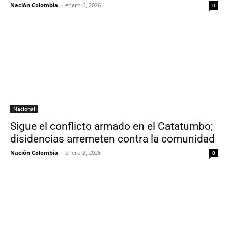
Nación Colombia
-
enero 6, 2026
0
Nacional
Sigue el conflicto armado en el Catatumbo;
disidencias arremeten contra la comunidad
Nación Colombia
-
enero 2, 2026
0