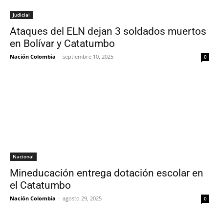
Judicial
Ataques del ELN dejan 3 soldados muertos
en Bolívar y Catatumbo
Nación Colombia
-
septiembre 10, 2025
0
Nacional
Mineducación entrega dotación escolar en
el Catatumbo
Nación Colombia
-
agosto 29, 2025
0