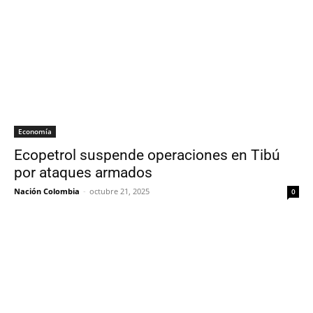
Economía
Ecopetrol suspende operaciones en Tibú
por ataques armados
Nación Colombia
-
octubre 21, 2025
0