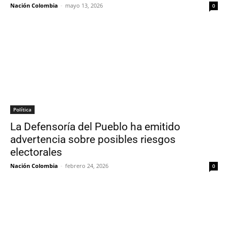
Nación Colombia
-
mayo 13, 2026
0
Política
La Defensoría del Pueblo ha emitido
advertencia sobre posibles riesgos
electorales
Nación Colombia
-
febrero 24, 2026
0