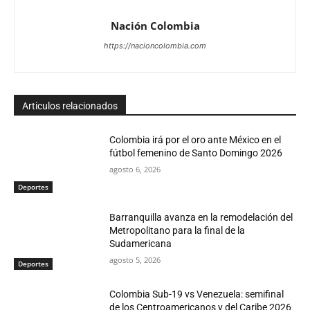
Nación Colombia
https://nacioncolombia.com
Articulos relacionados
Colombia irá por el oro ante México en el
fútbol femenino de Santo Domingo 2026
agosto 6, 2026
Deportes
Barranquilla avanza en la remodelación del
Metropolitano para la final de la
Sudamericana
agosto 5, 2026
Deportes
Colombia Sub-19 vs Venezuela: semifinal
de los Centroamericanos y del Caribe 2026