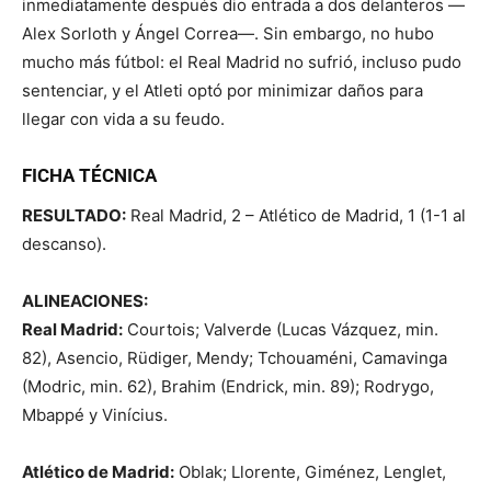
inmediatamente después dio entrada a dos delanteros —
Alex Sorloth y Ángel Correa—. Sin embargo, no hubo
mucho más fútbol: el Real Madrid no sufrió, incluso pudo
sentenciar, y el Atleti optó por minimizar daños para
llegar con vida a su feudo.
FICHA TÉCNICA
RESULTADO:
Real Madrid, 2 – Atlético de Madrid, 1 (1-1 al
descanso).
ALINEACIONES:
Real Madrid:
Courtois; Valverde (Lucas Vázquez, min.
82), Asencio, Rüdiger, Mendy; Tchouaméni, Camavinga
(Modric, min. 62), Brahim (Endrick, min. 89); Rodrygo,
Mbappé y Vinícius.
Atlético de Madrid:
Oblak; Llorente, Giménez, Lenglet,