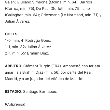
Galán; Giuliano Simeone (Molina, min. 64), Barrios
(Correa, min. 75), De Paul (Sorloth, min. 75), Lino
(Gallagher, min. 64); Griezmann (Le Normand, min. 71) y
Julián Álvarez.
GOLES:
1-0, min. 4: Rodrygo Goes.
1-1, min. 32: Julián Álvarez.
2-1, min. 55: Brahim Díaz.
ÁRBITRO:
Clément Turpin (FRA). Amonestó con tarjeta
amarilla a Brahim Díaz (min. 56) por parte del Real
Madrid, y a un jugador del Atlético de Madrid.
ESTADIO:
Santiago Bernabéu.
(Colprensa)