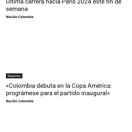
Última carrera hacia París 2024 este fin de
semana
Nación Colombia
Deportes
«Colombia debuta en la Copa América:
prográmese para el partido inaugural»
Nación Colombia