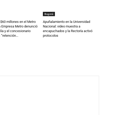
Bogotá
 $60 millones en el Metro
Apuñalamiento en la Universidad
la Empresa Metro denunció
Nacional: video muestra a
lía y el concesionario
encapuchados y la Rectoría activó
“retención...
protocolos