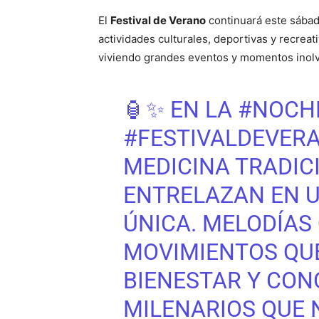
El
Festival de Verano
continuará este sábad
actividades culturales, deportivas y recreati
viviendo grandes eventos y momentos inolvi
🏮✨ EN LA
#NOCH
#FESTIVALDEVER
MEDICINA TRADICI
ENTRELAZAN EN U
ÚNICA. MELODÍAS
MOVIMIENTOS QU
BIENESTAR Y CON
MILENARIOS QUE 