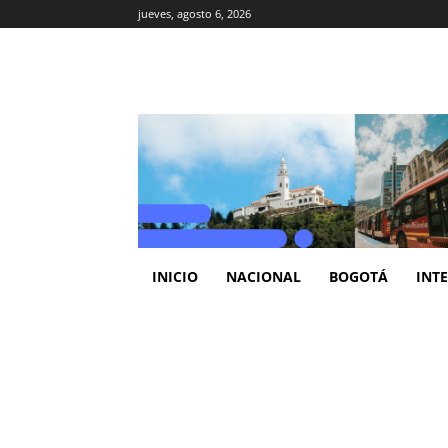
jueves, agosto 6, 2026
INICIO
NACIONAL
BOGOTÁ
INT