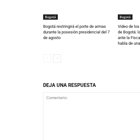
Bogotá
Bogotá
Bogotá restringirá el porte de armas
Video de los
durante la posesión presidencial del 7
de Bogotá: 
de agosto
ante la Fisca
habla de una 
DEJA UNA RESPUESTA