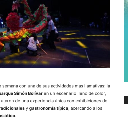
 semana con una de sus actividades más llamativas: la
parque Simón Bolívar
en un escenario lleno de color,
frutaron de una experiencia única con exhibiciones de
radicionales
y
gastronomía típica
, acercando a los
asiático
.