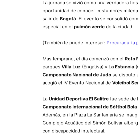
La jornada se vivió como una verdadera fiesta
oportunidad de conocer costumbres milenar
salir de
Bogotá
. El evento se consolidó com
especial en el
pulmón verde
de la ciudad.
(También le puede interesar:
Procuraduría p
Más temprano, el día comenzó con el
Reto 
parques
Villa Luz
(Engativá) y
La Estancia
(
Campeonato Nacional de Judo
se disputó 
acogió el IV Evento Nacional de
Voleibol S
La
Unidad Deportiva El Salitre
fue sede de l
Campeonato Internacional de Sóftbol Bola
Además, en la Plaza La Santamaría se inaug
Complejo Acuático del Simón Bolívar alber
con discapacidad intelectual.