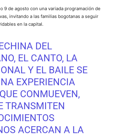
o 9 de agosto con una variada programación de
vas, invitando a las familias bogotanas a seguir
dables en la capital.
ECHINA
DEL
ANO
, EL CANTO, LA
ONAL Y EL BAILE SE
NA EXPERIENCIA
 QUE CONMUEVEN,
E TRANSMITEN
OCIMIENTOS
NOS ACERCAN A LA