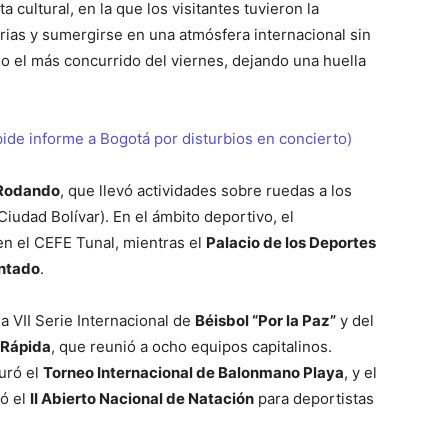
 cultural, en la que los visitantes tuvieron la
ias y sumergirse en una atmósfera internacional sin
o el más concurrido del viernes, dejando una huella
ide informe a Bogotá por disturbios en concierto)
Rodando
, que llevó actividades sobre ruedas a los
Ciudad Bolívar). En el ámbito deportivo, el
en el CEFE Tunal, mientras el
Palacio de los Deportes
entado
.
a VII Serie Internacional de
Béisbol “Por la Paz”
y del
 Rápida
, que reunió a ocho equipos capitalinos.
uró el
Torneo Internacional de Balonmano Playa
, y el
gó el
II Abierto Nacional de Natación
para deportistas