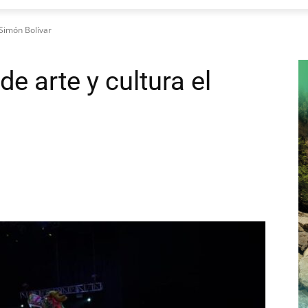
 Simón Bolívar
e arte y cultura el