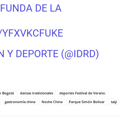
FUNDA DE LA
/YFXVKCFUKE
N Y DEPORTE (@IDRD)
en Bogotá
danzas tradicionales
deportes Festival de Verano.
gastronomía china
Noche China
Parque Simón Bolivar
taiji