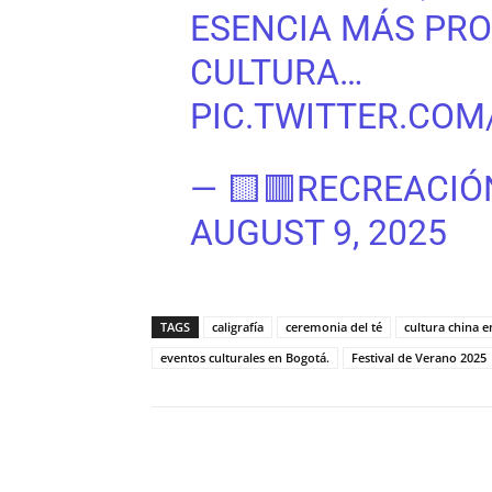
ESENCIA MÁS PRO
CULTURA…
PIC.TWITTER.COM
— 🟨🟥RECREACIÓ
AUGUST 9, 2025
TAGS
caligrafía
ceremonia del té
cultura china 
eventos culturales en Bogotá.
Festival de Verano 2025
Cuota