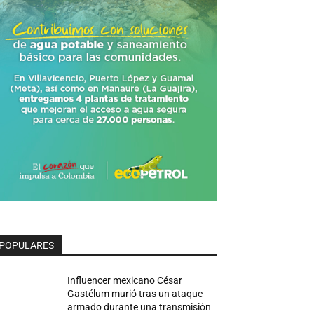
POPULARES
Influencer mexicano César
Gastélum murió tras un ataque
armado durante una transmisión