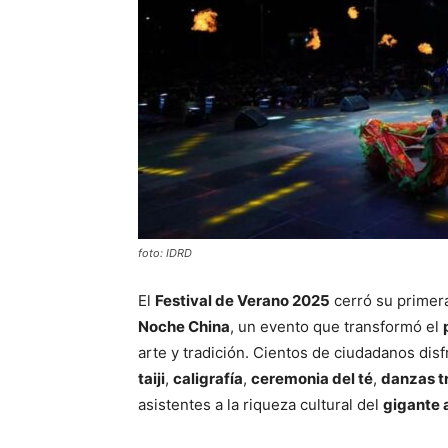
foto: IDRD
El
Festival de Verano 2025
cerró su primera
Noche China
, un evento que transformó el
arte y tradición. Cientos de ciudadanos dis
taiji
,
caligrafía
,
ceremonia del té
,
danzas t
asistentes a la riqueza cultural del
gigante 