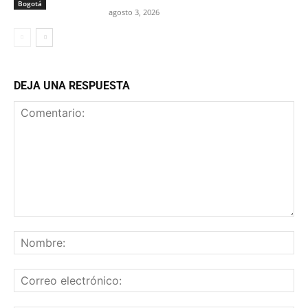
Bogotá
agosto 3, 2026
DEJA UNA RESPUESTA
Comentario:
No
Co
ele