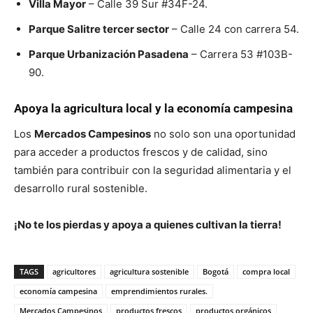
Villa Mayor
– Calle 39 Sur #34F-24.
Parque Salitre tercer sector
– Calle 24 con carrera 54.
Parque Urbanización Pasadena
– Carrera 53 #103B-
90.
Apoya la agricultura local y la economía campesina
Los
Mercados Campesinos
no solo son una oportunidad
para acceder a productos frescos y de calidad, sino
también para contribuir con la seguridad alimentaria y el
desarrollo rural sostenible.
¡No te los pierdas y apoya a quienes cultivan la tierra!
TAGS
agricultores
agricultura sostenible
Bogotá
compra local
economía campesina
emprendimientos rurales.
Mercados Campesinos
productos frescos
productos orgánicos