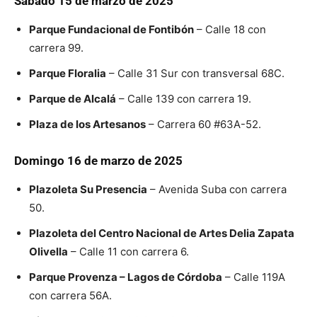
Sábado 15 de marzo de 2025
Parque Fundacional de Fontibón
– Calle 18 con
carrera 99.
Parque Floralia
– Calle 31 Sur con transversal 68C.
Parque de Alcalá
– Calle 139 con carrera 19.
Plaza de los Artesanos
– Carrera 60 #63A-52.
Domingo 16 de marzo de 2025
Plazoleta Su Presencia
– Avenida Suba con carrera
50.
Plazoleta del Centro Nacional de Artes Delia Zapata
Olivella
– Calle 11 con carrera 6.
Parque Provenza – Lagos de Córdoba
– Calle 119A
con carrera 56A.