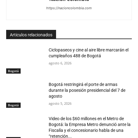
https://nacioncolombia.com
Articulos relacionados
Ciclopaseos y cine al aire libre marcarán el
cumpleaños 488 de Bogotá
agosto 6, 2026
Bogotá
Bogotá restringirá el porte de armas
durante la posesión presidencial del 7 de
agosto
agosto 5, 2026
Bogotá
Video de los $60 millones en el Metro de
Bogotá: la Empresa Metro denunció ante la
Fiscalía y el concesionario habla de una
“retención...