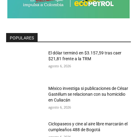
POPULARES
El dólar terminó en $3.157,59 tras caer
$21,81 frente a la TRM
agosto 6, 2026
México investiga si publicaciones de César
Gastélum se relacionan con su homicidio
en Culiacán
agosto 6, 2026
Ciclopaseos y cine al aire libre marcarán el
cumpleaños 488 de Bogotá
agosto 6, 2026