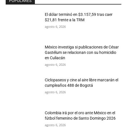
POPULARES
El dólar terminó en $3.157,59 tras caer
$21,81 frente a la TRM
agosto 6, 2026
México investiga si publicaciones de César
Gastélum se relacionan con su homicidio
en Culiacán
agosto 6, 2026
Ciclopaseos y cine al aire libre marcarán el
cumpleaños 488 de Bogotá
agosto 6, 2026
Colombia irá por el oro ante México en el
fútbol femenino de Santo Domingo 2026
agosto 6, 2026