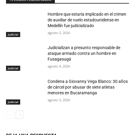
Hombre que estaría implicado en el crimen
de auxiliar de vuelo estadounidense en
Medellín fue judicializado
agosto 5, 2026
Judicial
Judicializan a presunto responsable de
ataque armado contra un hombre en
Fusagasugá
agosto 4, 2026
Judicial
Condena a Giovanny Vega Blanco: 30 años
de cárcel por abusar de siete atletas
menores en Bucaramanga
agosto 3, 2026
Judicial