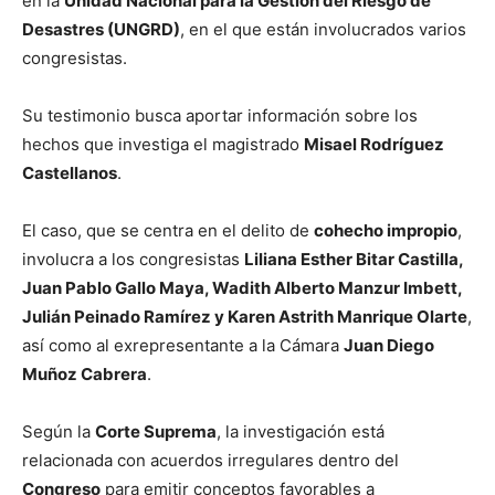
en la
Unidad Nacional para la Gestión del Riesgo de
Desastres (UNGRD)
, en el que están involucrados varios
congresistas.
Su testimonio busca aportar información sobre los
hechos que investiga el magistrado
Misael Rodríguez
Castellanos
.
El caso, que se centra en el delito de
cohecho impropio
,
involucra a los congresistas
Liliana Esther Bitar Castilla,
Juan Pablo Gallo Maya, Wadith Alberto Manzur Imbett,
Julián Peinado Ramírez y Karen Astrith Manrique Olarte
,
así como al exrepresentante a la Cámara
Juan Diego
Muñoz Cabrera
.
Según la
Corte Suprema
, la investigación está
relacionada con acuerdos irregulares dentro del
Congreso
para emitir conceptos favorables a