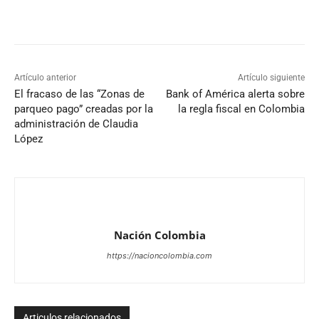
Artículo anterior
Artículo siguiente
El fracaso de las “Zonas de
Bank of América alerta sobre
parqueo pago” creadas por la
la regla fiscal en Colombia
administración de Claudia
López
Nación Colombia
https://nacioncolombia.com
Articulos relacionados