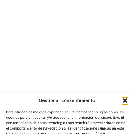
Gestionar consentimiento
Para ofrecer las mejores experiencias, utilizamos tecnologías como las
cookies para almacenar y/o acceder a la información del dispositivo. El
consentimiento de estas tecnologías nos permitirá procesar datos como
el comportamiento de navegación o las identificaciones únicas en este
sitio. No consentir o retirar el consentimiento, puede afectar