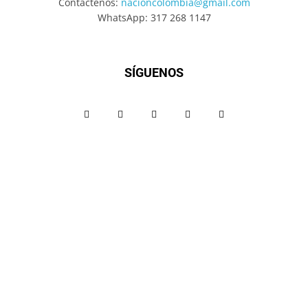
Contáctenos:
nacioncolombia@gmail.com
WhatsApp: 317 268 1147
SÍGUENOS