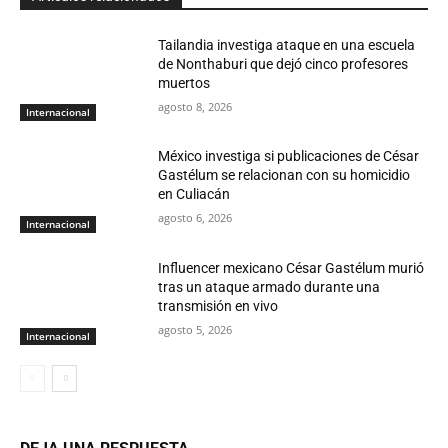
Tailandia investiga ataque en una escuela
de Nonthaburi que dejó cinco profesores
muertos
agosto 8, 2026
Internacional
México investiga si publicaciones de César
Gastélum se relacionan con su homicidio
en Culiacán
agosto 6, 2026
Internacional
Influencer mexicano César Gastélum murió
tras un ataque armado durante una
transmisión en vivo
agosto 5, 2026
Internacional