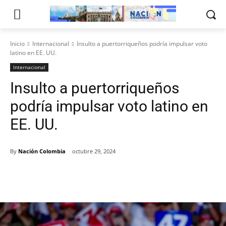
Inicio
Internacional
Insulto a puertorriqueños podría impulsar voto
latino en EE. UU.
Internacional
Insulto a puertorriqueños
podría impulsar voto latino en
EE. UU.
By
Nación Colombia
octubre 29, 2024