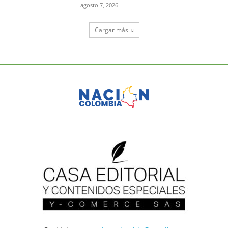
agosto 7, 2026
Cargar más