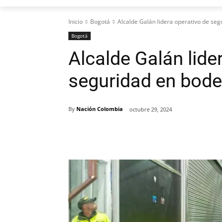
Inicio
Bogotá
Alcalde Galán lidera operativo de se
Bogotá
Alcalde Galán lide
seguridad en bod
By
Nación Colombia
octubre 29, 2024
Cuota