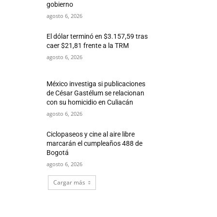
gobierno
agosto 6, 2026
El dólar terminó en $3.157,59 tras
caer $21,81 frente a la TRM
agosto 6, 2026
México investiga si publicaciones
de César Gastélum se relacionan
con su homicidio en Culiacán
agosto 6, 2026
Ciclopaseos y cine al aire libre
marcarán el cumpleaños 488 de
Bogotá
agosto 6, 2026
Cargar más