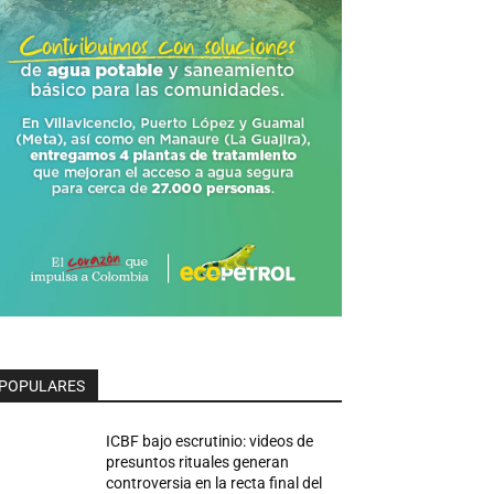
POPULARES
ICBF bajo escrutinio: videos de
presuntos rituales generan
controversia en la recta final del