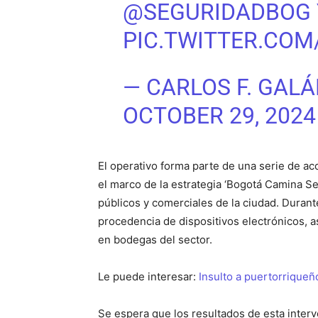
@SEGURIDADBOG
PIC.TWITTER.COM
— CARLOS F. GAL
OCTOBER 29, 2024
El operativo forma parte de una serie de ac
el marco de la estrategia ‘Bogotá Camina Se
públicos y comerciales de la ciudad. Durante
procedencia de dispositivos electrónicos, 
en bodegas del sector.
Le puede interesar:
Insulto a puertorriqueñ
Se espera que los resultados de esta inter