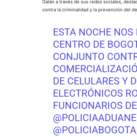
Galán a través de sus redes sociales, desta
contra la criminalidad y la prevención del de
ESTA NOCHE NOS
CENTRO DE BOGOT
CONJUNTO CONTRA
COMERCIALIZACIÓ
DE CELULARES Y D
ELECTRÓNICOS RO
FUNCIONARIOS DE
@POLICIAADUANE
@POLICIABOGOTA