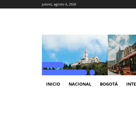
jueves, agosto 6, 2026
INICIO
NACIONAL
BOGOTÁ
INT