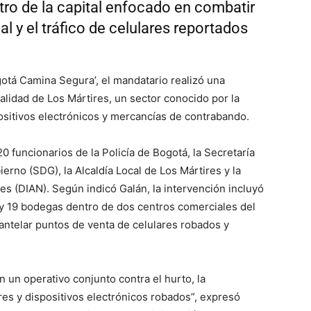
tro de la capital enfocado en combatir
gal y el tráfico de celulares reportados
gotá Camina Segura’, el mandatario realizó una
alidad de Los Mártires, un sector conocido por la
ositivos electrónicos y mercancías de contrabando.
0 funcionarios de la Policía de Bogotá, la Secretaría
erno (SDG), la Alcaldía Local de Los Mártires y la
s (DIAN). Según indicó Galán, la intervención incluyó
 y 19 bodegas dentro de dos centros comerciales del
mantelar puntos de venta de celulares robados y
 un operativo conjunto contra el hurto, la
lares y dispositivos electrónicos robados”, expresó