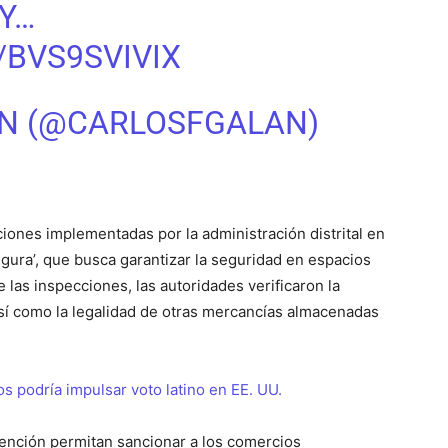
Y…
/BVS9SVIVIX
ÁN (@CARLOSFGALAN)
ciones implementadas por la administración distrital en
gura’, que busca garantizar la seguridad en espacios
 las inspecciones, las autoridades verificaron la
así como la legalidad de otras mercancías almacenadas
os podría impulsar voto latino en EE. UU.
vención permitan sancionar a los comercios