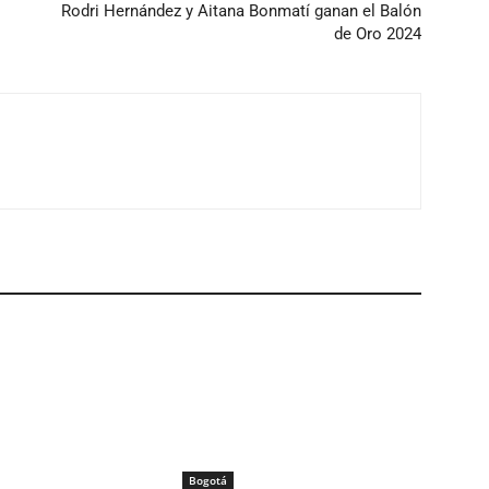
o
Rodri Hernández y Aitana Bonmatí ganan el Balón
de Oro 2024
Bogotá