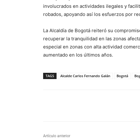
involucrados en actividades ilegales y facili
robados, apoyando así los esfuerzos por red
La Alcaldía de Bogotá reiteró su compromiso
recuperar la tranquilidad en las zonas afect
especial en zonas con alta actividad comerc
aumentado en los últimos años.
TAGS
Alcalde Carlos Fernando Galán
Bogotá
Bog
Cuota
Artículo anterior