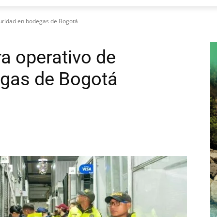
guridad en bodegas de Bogotá
ra operativo de
egas de Bogotá