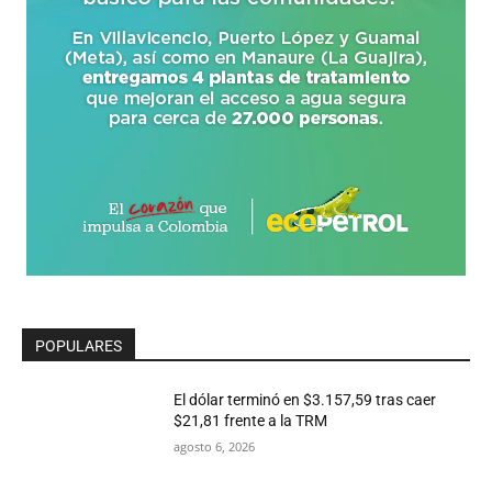
POPULARES
El dólar terminó en $3.157,59 tras caer
$21,81 frente a la TRM
agosto 6, 2026