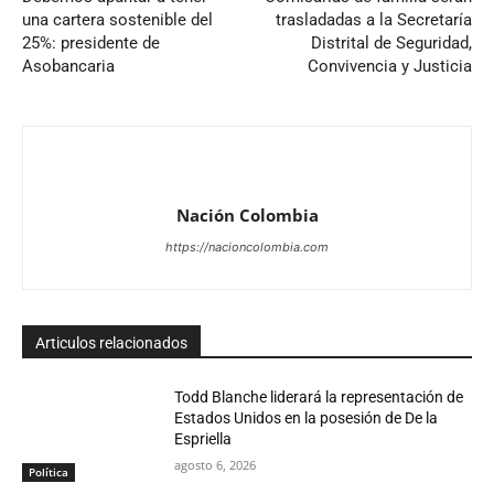
una cartera sostenible del
trasladadas a la Secretaría
25%: presidente de
Distrital de Seguridad,
Asobancaria
Convivencia y Justicia
Nación Colombia
https://nacioncolombia.com
Articulos relacionados
Todd Blanche liderará la representación de
Estados Unidos en la posesión de De la
Espriella
agosto 6, 2026
Política