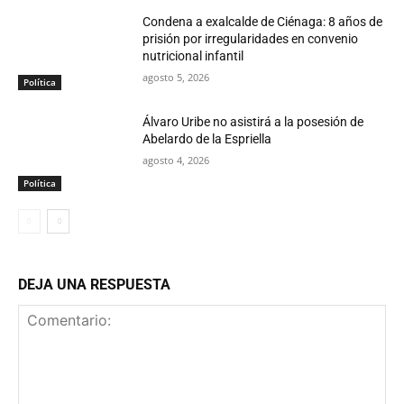
Condena a exalcalde de Ciénaga: 8 años de
prisión por irregularidades en convenio
nutricional infantil
agosto 5, 2026
Política
Álvaro Uribe no asistirá a la posesión de
Abelardo de la Espriella
agosto 4, 2026
Política
DEJA UNA RESPUESTA