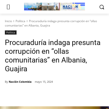
Inicio
Política
Procuraduría indaga presunta corrupción en “ollas
comunitarias” en Albania, Guajira
Política
Procuraduría indaga presunta
corrupción en “ollas
comunitarias” en Albania,
Guajira
By
Nación Colombia
mayo 15, 2024