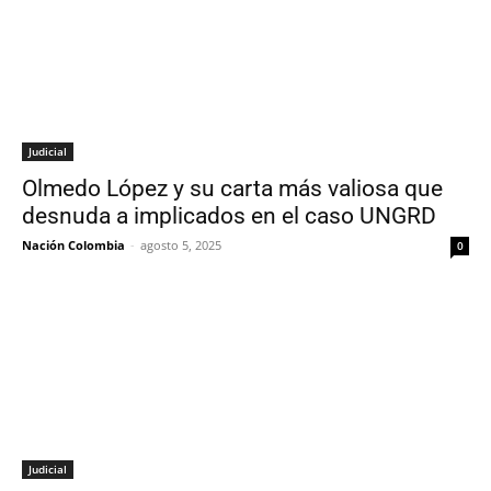
Judicial
Olmedo López y su carta más valiosa que
desnuda a implicados en el caso UNGRD
Nación Colombia
-
agosto 5, 2025
0
Judicial