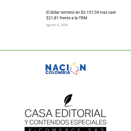
El dólar terminó en $3.157,59 tras caer
$21,81 frente a la TRM
agosto 6, 2026