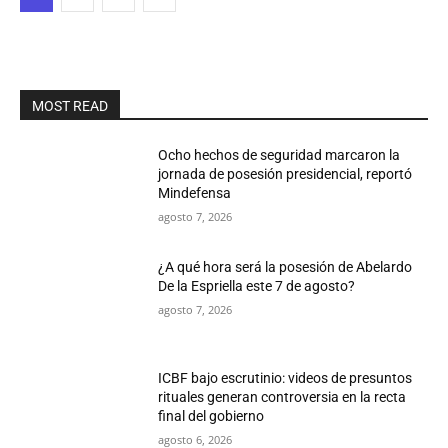
MOST READ
Ocho hechos de seguridad marcaron la
jornada de posesión presidencial, reportó
Mindefensa
agosto 7, 2026
¿A qué hora será la posesión de Abelardo
De la Espriella este 7 de agosto?
agosto 7, 2026
ICBF bajo escrutinio: videos de presuntos
rituales generan controversia en la recta
final del gobierno
agosto 6, 2026