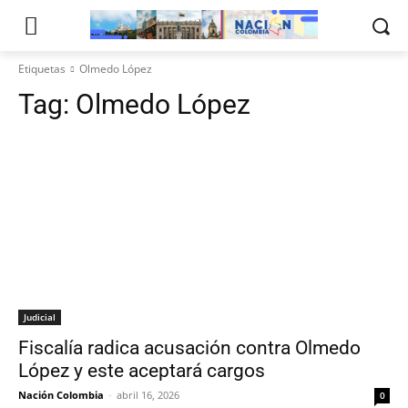
Etiquetas
Olmedo López
Tag:
Olmedo López
Judicial
Fiscalía radica acusación contra Olmedo
López y este aceptará cargos
Nación Colombia
-
abril 16, 2026
0