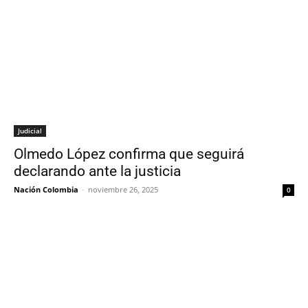
Judicial
Olmedo López confirma que seguirá
declarando ante la justicia
Nación Colombia
-
noviembre 26, 2025
0