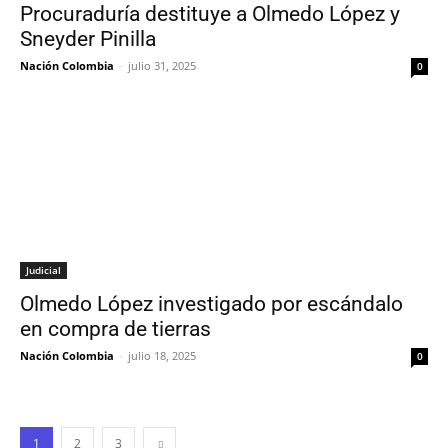
Procuraduría destituye a Olmedo López y
Sneyder Pinilla
Nación Colombia
-
julio 31, 2025
0
Judicial
Olmedo López investigado por escándalo
en compra de tierras
Nación Colombia
-
julio 18, 2025
0
1
2
3