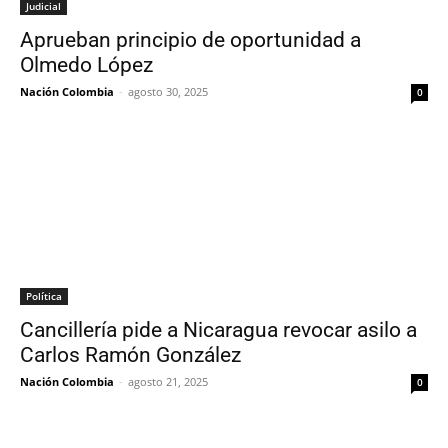
Judicial
Aprueban principio de oportunidad a
Olmedo López
Nación Colombia
-
agosto 30, 2025
0
Política
Cancillería pide a Nicaragua revocar asilo a
Carlos Ramón González
Nación Colombia
-
agosto 21, 2025
0