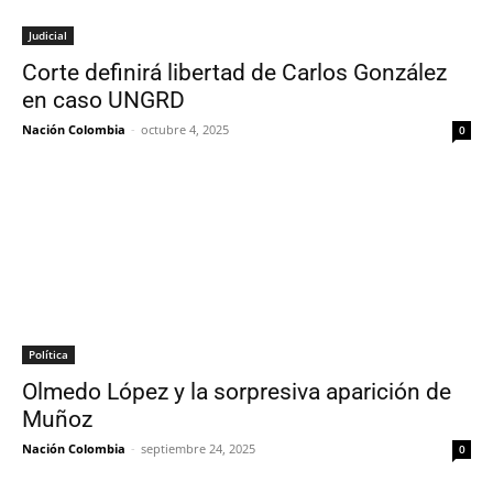
Judicial
Corte definirá libertad de Carlos González
en caso UNGRD
Nación Colombia
-
octubre 4, 2025
0
Política
Olmedo López y la sorpresiva aparición de
Muñoz
Nación Colombia
-
septiembre 24, 2025
0