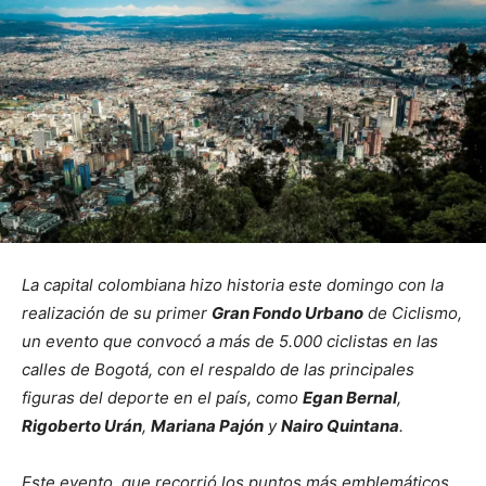
La capital colombiana hizo historia este domingo con la
realización de su primer
Gran Fondo Urbano
de Ciclismo,
un evento que convocó a más de 5.000 ciclistas en las
calles de Bogotá, con el respaldo de las principales
figuras del deporte en el país, como
Egan Bernal
,
Rigoberto Urán
,
Mariana Pajón
y
Nairo Quintana
.
Este evento, que recorrió los puntos más emblemáticos