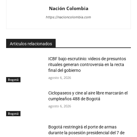
Nación Colombia
https://nacioncolombia.com
Articulos relacionados
ICBF bajo escrutinio: videos de presuntos
rituales generan controversia en la recta
final del gobierno
agosto 6, 2026
Bogotá
Ciclopaseos y cine al aire libre marcarán el
cumpleaños 488 de Bogotá
agosto 6, 2026
Bogotá
Bogotá restringirá el porte de armas
durante la posesión presidencial del 7 de