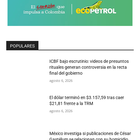
POPULARES
ICBF bajo escrutinio: videos de presuntos
rituales generan controversia en la recta
final del gobierno
agosto 6, 2026
El dólar terminó en $3.157,59 tras caer
$21,81 frente a la TRM
agosto 6, 2026
México investiga si publicaciones de César
Gastélum se relacionan con su homicidio