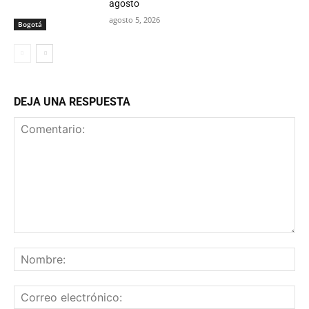
agosto
agosto 5, 2026
Bogotá
DEJA UNA RESPUESTA
Comentario:
No
Co
ele