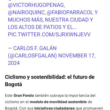
@VICTORHUGOPENAG
,
@NAIROQUINC,
@FABIOPARRACOL
Y
MUCHOS MÁS, NUESTRA CIUDAD Y
LOS ALTOS DE PATIOS Y EL…
PIC.TWITTER.COM/SJRXWNJEVV
— CARLOS F. GALÁN
(@CARLOSFGALAN)
NOVEMBER 17,
2024
Ciclismo y sostenibilidad: el futuro de
Bogotá
Este
Gran Fondo
también subraya la importancia del
ciclismo en el
modelo de movilidad sostenible
de
Bogotá. Con sus
iniciativas ciudadanas
que promueven