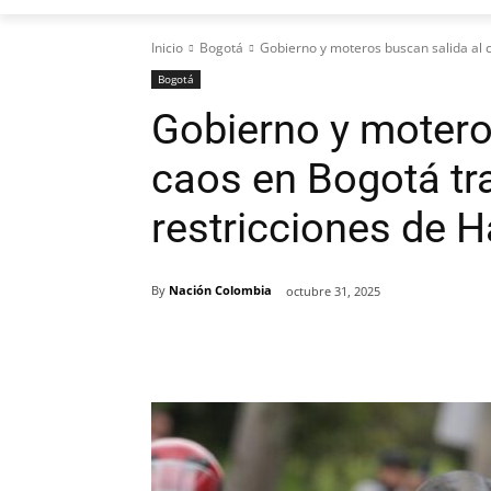
Inicio
Bogotá
Gobierno y moteros buscan salida al c
Bogotá
Gobierno y motero
caos en Bogotá tr
restricciones de 
By
Nación Colombia
octubre 31, 2025
Cuota