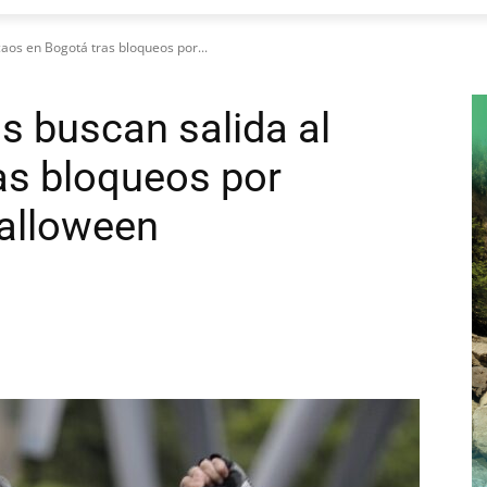
aos en Bogotá tras bloqueos por...
s buscan salida al
as bloqueos por
Halloween