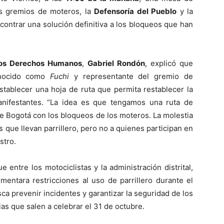
os gremios de moteros, la
Defensoría del Pueblo
y la
ncontrar una solución definitiva a los bloqueos que han
 los Derechos Humanos
,
Gabriel Rondón
, explicó que
nocido como
Fuchi
y representante del gremio de
stablecer una hoja de ruta que permita restablecer la
anifestantes. “La idea es que tengamos una ruta de
ive Bogotá con los bloqueos de los moteros. La molestia
os que llevan parrillero, pero no a quienes participan en
stro.
 entre los motociclistas y la administración distrital,
mentara restricciones al uso de parrillero durante el
a prevenir incidentes y garantizar la seguridad de los
as que salen a celebrar el 31 de octubre.