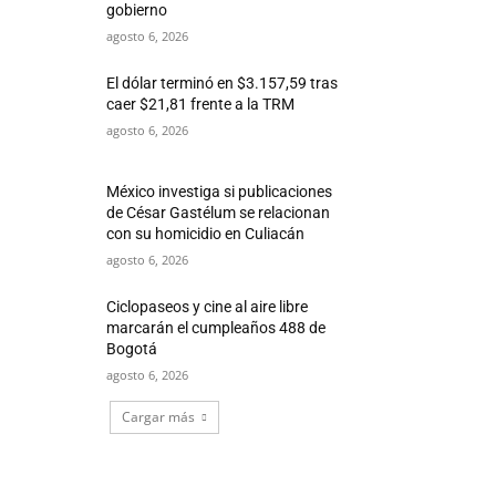
gobierno
agosto 6, 2026
El dólar terminó en $3.157,59 tras
caer $21,81 frente a la TRM
agosto 6, 2026
México investiga si publicaciones
de César Gastélum se relacionan
con su homicidio en Culiacán
agosto 6, 2026
Ciclopaseos y cine al aire libre
marcarán el cumpleaños 488 de
Bogotá
agosto 6, 2026
Cargar más