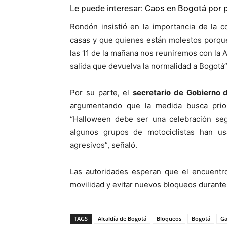
Le puede interesar:
Caos en Bogotá por p
Rondón insistió en la importancia de la 
casas y que quienes están molestos porqu
las 11 de la mañana nos reuniremos con la A
salida que devuelva la normalidad a Bogotá”
Por su parte, el
secretario de Gobierno 
argumentando que la medida busca prior
“Halloween debe ser una celebración segu
algunos grupos de motociclistas han u
agresivos”, señaló.
Las autoridades esperan que el encuentr
movilidad y evitar nuevos bloqueos durante 
TAGS
Alcaldía de Bogotá
Bloqueos
Bogotá
Ga