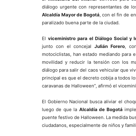
diálogo urgente con representantes de l
Alcaldía Mayor de Bogotá
, con el fin de e
paralizado buena parte de la ciudad.
El
viceministro para el Diálogo Social y
junto con el concejal
Julián Forero
, co
motociclistas, han estado mediando para e
movilidad y reducir la tensión con los m
diálogo para salir del caos vehicular que v
principal es que el decreto cobija a todos l
caravanas de Halloween”, afirmó el vicemini
El Gobierno Nacional busca aliviar el choque
luego de que la
Alcaldía de Bogotá
imple
puente festivo de Halloween. La medida busc
ciudadanos, especialmente de niños y famili