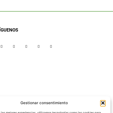
ÍGUENOS
Gestionar consentimiento
 las mejores experiencias, utilizamos tecnologías como las cookies para