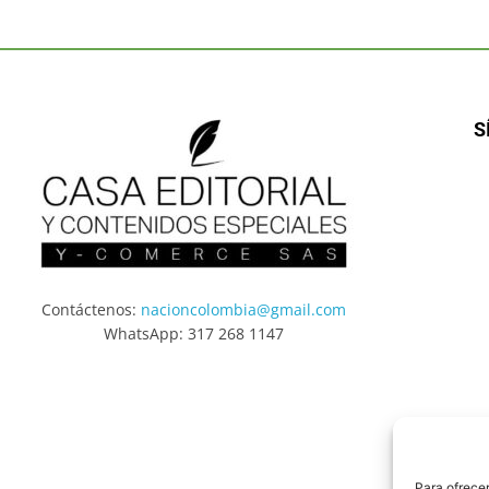
S
Contáctenos:
nacioncolombia@gmail.com
WhatsApp: 317 268 1147
Para ofrecer