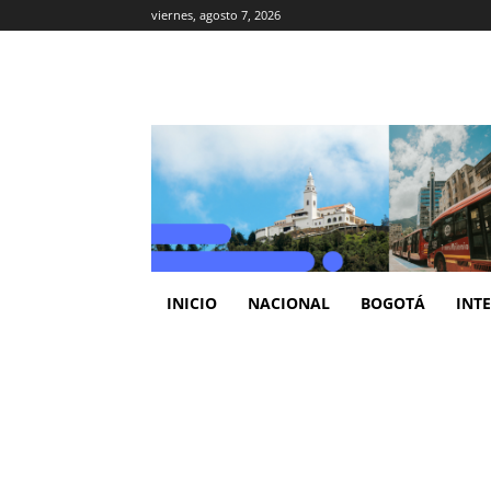
viernes, agosto 7, 2026
INICIO
NACIONAL
BOGOTÁ
INT