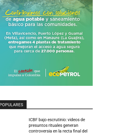
POPULARES
ICBF bajo escrutinio: videos de
presuntos rituales generan
controversia en la recta final del