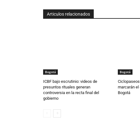
Articulos relacionados
Bogotá
Bogotá
ICBF bajo escrutinio: videos de
Ciclopaseos y
presuntos rituales generan
marcarán el
controversia en la recta final del
Bogotá
gobierno