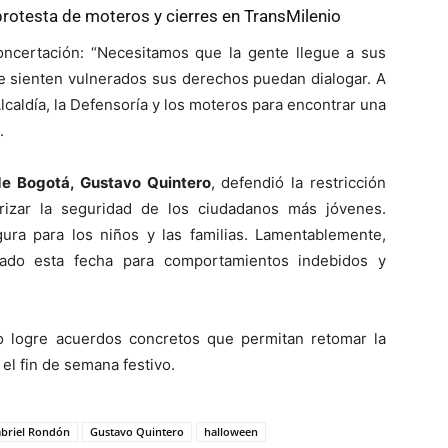
rotesta de moteros y cierres en TransMilenio
concertación: “Necesitamos que la gente llegue a sus
e sienten vulnerados sus derechos puedan dialogar. A
lcaldía, la Defensoría y los moteros para encontrar una
.
de Bogotá, Gustavo Quintero
, defendió la restricción
izar la seguridad de los ciudadanos más jóvenes.
ra para los niños y las familias. Lamentablemente,
sado esta fecha para comportamientos indebidos y
o logre acuerdos concretos que permitan retomar la
el fin de semana festivo.
briel Rondón
Gustavo Quintero
halloween