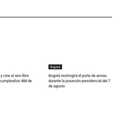
Bogotá
 cine al aire libre
Bogotá restringirá el porte de armas
 cumpleaños 488 de
durante la posesión presidencial del 7
de agosto