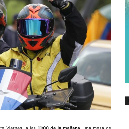
te Viernes, a las
11:00 de la mañana
, una mesa de