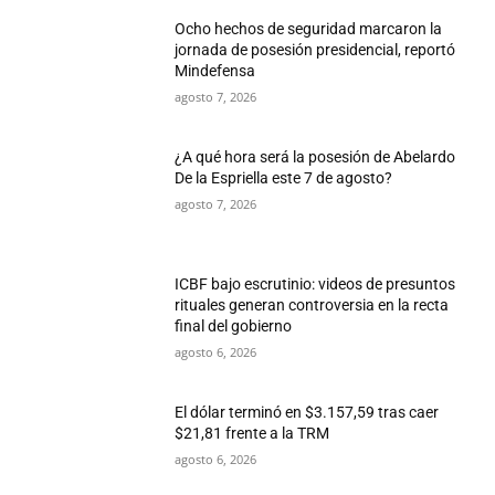
Ocho hechos de seguridad marcaron la
jornada de posesión presidencial, reportó
Mindefensa
agosto 7, 2026
¿A qué hora será la posesión de Abelardo
De la Espriella este 7 de agosto?
agosto 7, 2026
ICBF bajo escrutinio: videos de presuntos
rituales generan controversia en la recta
final del gobierno
agosto 6, 2026
El dólar terminó en $3.157,59 tras caer
$21,81 frente a la TRM
agosto 6, 2026