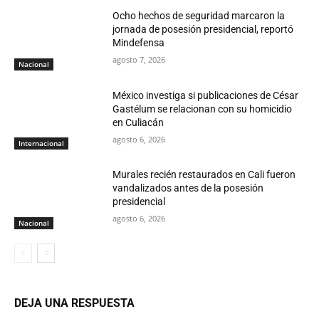
Ocho hechos de seguridad marcaron la
jornada de posesión presidencial, reportó
Mindefensa
agosto 7, 2026
Nacional
México investiga si publicaciones de César
Gastélum se relacionan con su homicidio
en Culiacán
agosto 6, 2026
Internacional
Murales recién restaurados en Cali fueron
vandalizados antes de la posesión
presidencial
agosto 6, 2026
Nacional
DEJA UNA RESPUESTA