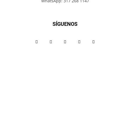
WhatsApp: 317 268 1147
SÍGUENOS