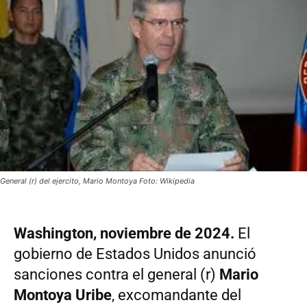
General (r) del ejercito, Mario Montoya Foto: Wikipedia
Washington, noviembre de 2024.
El
gobierno de Estados Unidos anunció
sanciones contra el general (r)
Mario
Montoya Uribe
, excomandante del