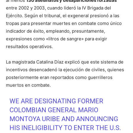
al menos
130 asesinatos y desapariciones forzadas
entre 2002 y 2003, cuando lideró la IV Brigada del
Ejército. Según el tribunal, el exgeneral presionó a las
tropas para presentar muertes en combate como único
indicador de éxito, empleando, presuntamente,
expresiones como «litros de sangre» para exigir
resultados operativos.
La magistrada Catalina Díaz explicó que este sistema de
incentivos desencadenó la ejecución de civiles, quienes
posteriormente eran reportados como guerrilleros
muertos en combate.
WE ARE DESIGNATING FORMER
COLOMBIAN GENERAL MARIO
MONTOYA URIBE AND ANNOUNCING
HIS INELIGIBILITY TO ENTER THE U.S.