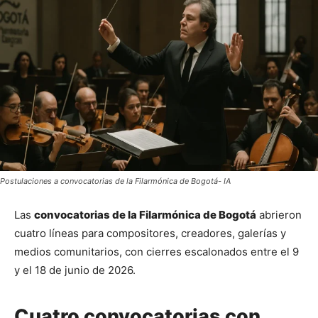
Postulaciones a convocatorias de la Filarmónica de Bogotá- IA
Las 
convocatorias de la Filarmónica de Bogotá
 abrieron 
cuatro líneas para compositores, creadores, galerías y 
medios comunitarios, con cierres escalonados entre el 9 
y el 18 de junio de 2026.
Cuatro convocatorias con