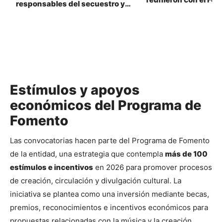
responsables del secuestro y
Adaptación en Bogo
asesinato de dos comerciantes
vigilar proyectos y 
en el Meta
Estímulos y apoyos
económicos del Programa de
Fomento
Las convocatorias hacen parte del Programa de Fomento 
de la entidad, una estrategia que contempla 
más de 100 
estímulos e incentivos
 en 2026 para promover procesos 
de creación, circulación y divulgación cultural. La 
iniciativa se plantea como una inversión mediante becas, 
premios, reconocimientos e incentivos económicos para 
propuestas relacionadas con la música y la creación 