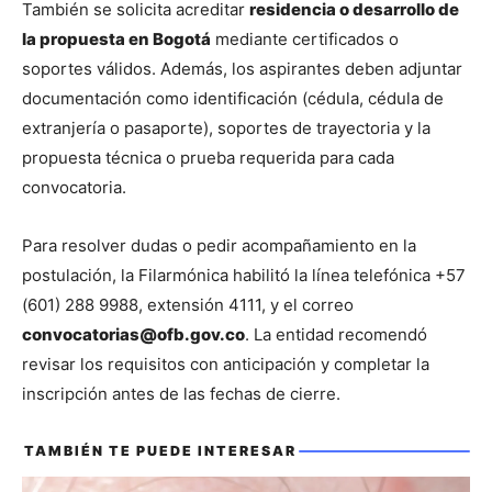
También se solicita acreditar 
residencia o desarrollo de 
la propuesta en Bogotá
 mediante certificados o 
soportes válidos. Además, los aspirantes deben adjuntar 
documentación como identificación (cédula, cédula de 
extranjería o pasaporte), soportes de trayectoria y la 
propuesta técnica o prueba requerida para cada 
convocatoria.
Para resolver dudas o pedir acompañamiento en la 
postulación, la Filarmónica habilitó la línea telefónica +57 
(601) 288 9988, extensión 4111, y el correo 
convocatorias@ofb.gov.co
. La entidad recomendó 
revisar los requisitos con anticipación y completar la 
inscripción antes de las fechas de cierre.
TAMBIÉN TE PUEDE INTERESAR
También te puede interesar