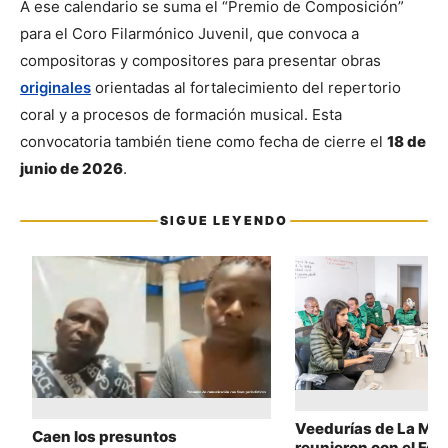
A ese calendario se suma el “Premio de Composición” 
para el Coro Filarmónico Juvenil, que convoca a 
compositoras y compositores para presentar obras 
originales
 orientadas al fortalecimiento del repertorio 
coral y a procesos de formación musical. Esta 
convocatoria también tiene como fecha de cierre el 
18 de 
junio de 2026
.
SIGUE LEYENDO
Sigue leyendo
Veedurías de La Moj
Caen los presuntos
reunieron con el Fo