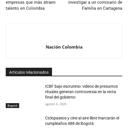
empresas que más atraen
investigar a un comisario de
talento en Colombia
Familia en Cartagena
Nación Colombia
Articulos relacionados
ICBF bajo escrutinio: videos de presuntos
rituales generan controversia en la recta
final del gobierno
agosto 6, 2026
Bogotá
Ciclopaseos y cine al aire libre marcarán el
cumpleaños 488 de Bogotá