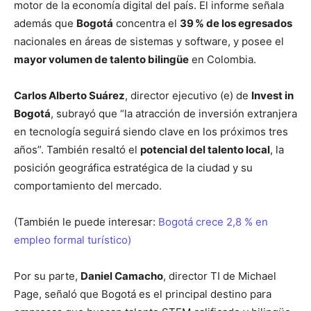
motor de la economía digital del país. El informe señala
además que
Bogotá
concentra el
39 % de los egresados
nacionales en áreas de sistemas y software, y posee el
mayor volumen de talento bilingüe
en Colombia.
Carlos Alberto Suárez
, director ejecutivo (e) de
Invest in
Bogotá
, subrayó que “la atracción de inversión extranjera
en tecnología seguirá siendo clave en los próximos tres
años”. También resaltó el
potencial del talento local
, la
posición geográfica estratégica de la ciudad y su
comportamiento del mercado.
(También le puede interesar:
Bogotá crece 2,8 % en
empleo formal turístico)
Por su parte,
Daniel Camacho
, director TI de Michael
Page, señaló que Bogotá es el principal destino para