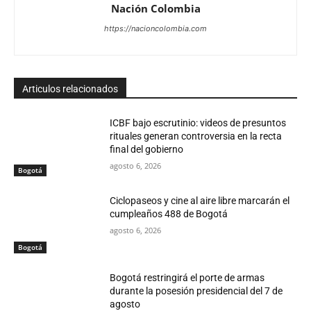
Nación Colombia
https://nacioncolombia.com
Articulos relacionados
ICBF bajo escrutinio: videos de presuntos
rituales generan controversia en la recta
final del gobierno
agosto 6, 2026
Bogotá
Ciclopaseos y cine al aire libre marcarán el
cumpleaños 488 de Bogotá
agosto 6, 2026
Bogotá
Bogotá restringirá el porte de armas
durante la posesión presidencial del 7 de
agosto