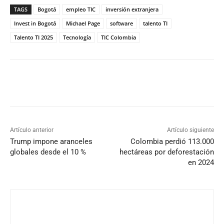
TAGS
Bogotá
empleo TIC
inversión extranjera
Invest in Bogotá
Michael Page
software
talento TI
Talento TI 2025
Tecnología
TIC Colombia
Artículo anterior
Artículo siguiente
Trump impone aranceles
Colombia perdió 113.000
globales desde el 10 %
hectáreas por deforestación
en 2024