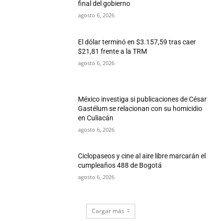
final del gobierno
agosto 6, 2026
El dólar terminó en $3.157,59 tras caer
$21,81 frente a la TRM
agosto 6, 2026
México investiga si publicaciones de César
Gastélum se relacionan con su homicidio
en Culiacán
agosto 6, 2026
Ciclopaseos y cine al aire libre marcarán el
cumpleaños 488 de Bogotá
agosto 6, 2026
Cargar más