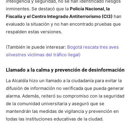
inteligencia y seguridad, no se han identificado riesgos
inminentes. Se destacó que la
Policía Nacional, la
Fiscalía y el Centro Integrado Antiterrorismo (CI3)
han
evaluado la situación y no han encontrado pruebas que
respalden estas versiones.
(También le puede interesar:
Bogotá rescata tres aves
silvestres víctimas del tráfico ilegal)
Llamado a la calma y prevención de desinformación
La Alcaldía hizo un llamado a la ciudadanía para evitar la
difusión de información no verificada que pueda generar
alarma. Además, reiteró su compromiso con la seguridad
de la comunidad universitaria y aseguró que se
mantendrán las medidas de vigilancia y prevención en
todas las instituciones educativas de la ciudad.