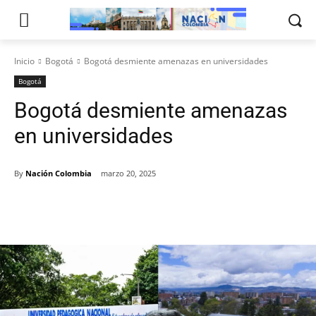
Inicio
Bogotá
Bogotá desmiente amenazas en universidades
Bogotá
Bogotá desmiente amenazas
en universidades
By
Nación Colombia
marzo 20, 2025