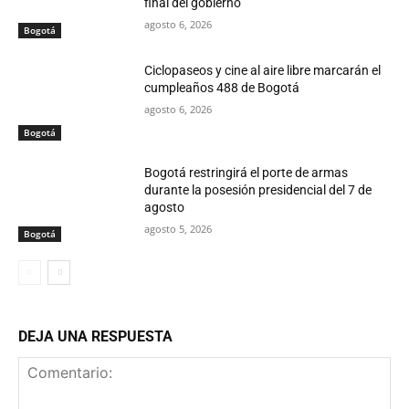
final del gobierno
agosto 6, 2026
Bogotá
Ciclopaseos y cine al aire libre marcarán el
cumpleaños 488 de Bogotá
agosto 6, 2026
Bogotá
Bogotá restringirá el porte de armas
durante la posesión presidencial del 7 de
agosto
agosto 5, 2026
Bogotá
DEJA UNA RESPUESTA