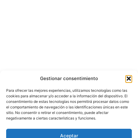
Gestionar consentimiento
Para ofrecer las mejores experiencias, utilizamos tecnologías como las
cookies para almacenar y/o acceder a la información del dispositivo. El
consentimiento de estas tecnologías nos permitirá procesar datos como
el comportamiento de navegación o las identificaciones únicas en este
sitio. No consentir o retirar el consentimiento, puede afectar
negativamente a ciertas características y funciones.
© Copyright ©️ 2025 CASA EDITORIAL Y CONTENIDOS ESPECIALES Y-
Aceptar