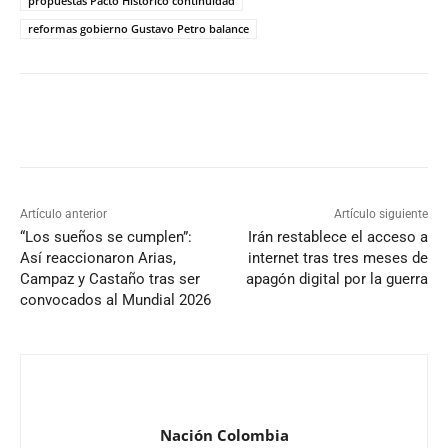
propuestas Pacto Histórico continuidad
reformas gobierno Gustavo Petro balance
Artículo anterior
Artículo siguiente
“Los sueños se cumplen”:
Irán restablece el acceso a
Así reaccionaron Arias,
internet tras tres meses de
Campaz y Castaño tras ser
apagón digital por la guerra
convocados al Mundial 2026
Nación Colombia