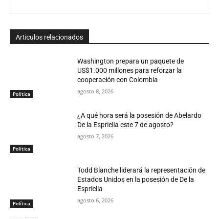
Articulos relacionados
Washington prepara un paquete de
US$1.000 millones para reforzar la
cooperación con Colombia
agosto 8, 2026
Política
¿A qué hora será la posesión de Abelardo
De la Espriella este 7 de agosto?
agosto 7, 2026
Política
Todd Blanche liderará la representación de
Estados Unidos en la posesión de De la
Espriella
agosto 6, 2026
Política