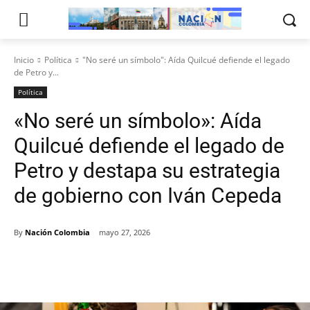
Inicio
Política
"No seré un símbolo": Aída Quilcué defiende el legado
de Petro y...
Política
«No seré un símbolo»: Aída
Quilcué defiende el legado de
Petro y destapa su estrategia
de gobierno con Iván Cepeda
By
Nación Colombia
mayo 27, 2026