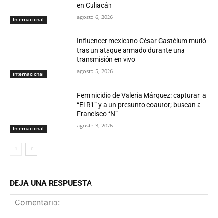
en Culiacán
agosto 6, 2026
Internacional
Influencer mexicano César Gastélum murió
tras un ataque armado durante una
transmisión en vivo
agosto 5, 2026
Internacional
Feminicidio de Valeria Márquez: capturan a
“El R1” y a un presunto coautor; buscan a
Francisco “N”
agosto 3, 2026
Internacional
DEJA UNA RESPUESTA