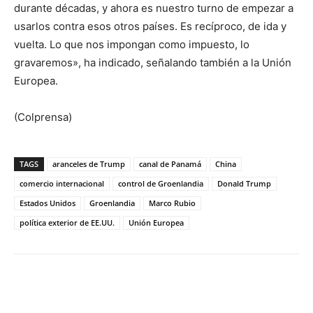
durante décadas, y ahora es nuestro turno de empezar a
usarlos contra esos otros países. Es recíproco, de ida y
vuelta. Lo que nos impongan como impuesto, lo
gravaremos», ha indicado, señalando también a la Unión
Europea.
(Colprensa)
TAGS
aranceles de Trump
canal de Panamá
China
comercio internacional
control de Groenlandia
Donald Trump
Estados Unidos
Groenlandia
Marco Rubio
política exterior de EE.UU.
Unión Europea