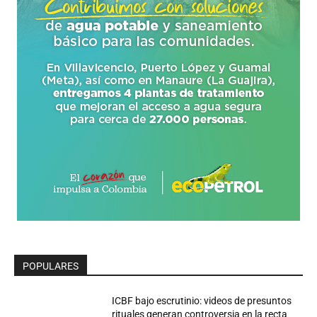
POPULARES
ICBF bajo escrutinio: videos de presuntos
rituales generan controversia en la recta