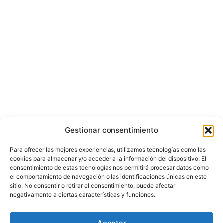
Gestionar consentimiento
Para ofrecer las mejores experiencias, utilizamos tecnologías como las
cookies para almacenar y/o acceder a la información del dispositivo. El
consentimiento de estas tecnologías nos permitirá procesar datos como
el comportamiento de navegación o las identificaciones únicas en este
sitio. No consentir o retirar el consentimiento, puede afectar
negativamente a ciertas características y funciones.
© Copyright ©️ 2025 CASA EDITORIAL Y CONTENIDOS ESPECIALES Y-
Aceptar