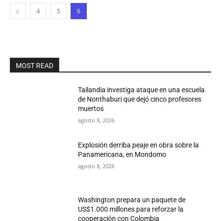
4
5
6
MOST READ
Tailandia investiga ataque en una escuela
de Nonthaburi que dejó cinco profesores
muertos
agosto 8, 2026
Explosión derriba peaje en obra sobre la
Panamericana, en Mondomo
agosto 8, 2026
Washington prepara un paquete de
US$1.000 millones para reforzar la
cooperación con Colombia