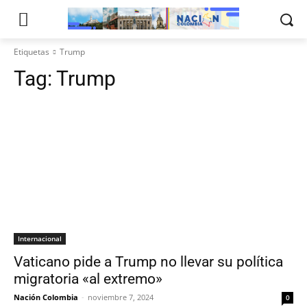
Etiquetas
Trump
Tag:
Trump
Internacional
Vaticano pide a Trump no llevar su política
migratoria «al extremo»
Nación Colombia
-
noviembre 7, 2024
0