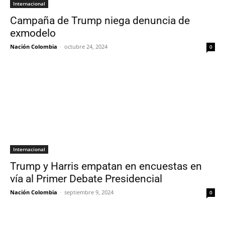
Internacional
Campaña de Trump niega denuncia de
exmodelo
Nación Colombia
-
octubre 24, 2024
0
Internacional
Trump y Harris empatan en encuestas en
vía al Primer Debate Presidencial
Nación Colombia
-
septiembre 9, 2024
0