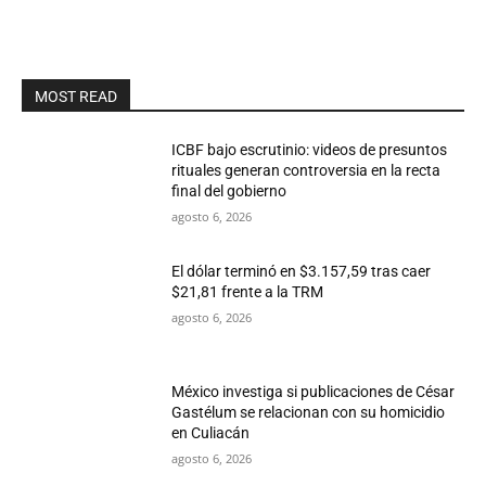
MOST READ
ICBF bajo escrutinio: videos de presuntos
rituales generan controversia en la recta
final del gobierno
agosto 6, 2026
El dólar terminó en $3.157,59 tras caer
$21,81 frente a la TRM
agosto 6, 2026
México investiga si publicaciones de César
Gastélum se relacionan con su homicidio
en Culiacán
agosto 6, 2026