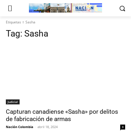
Etiquetas
Sasha
Tag:
Sasha
Judicial
Capturan canadiense «Sasha» por delitos
de fabricación de armas
Nación Colombia
-
abril 18, 2024
0