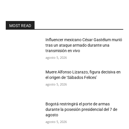
MOST READ
Influencer mexicano César Gastélum murió
tras un ataque armado durante una
transmisión en vivo
agosto 5, 2026
Muere Alfonso Lizarazo, figura decisiva en
el origen de ‘Sábados Felices’
agosto 5, 2026
Bogotá restringirá el porte de armas
durante la posesión presidencial del 7 de
agosto
agosto 5, 2026