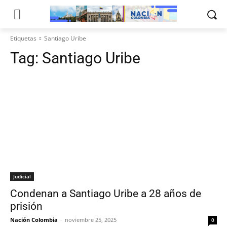
Etiquetas
Santiago Uribe
Tag:
Santiago Uribe
Judicial
Condenan a Santiago Uribe a 28 años de
prisión
Nación Colombia
-
noviembre 25, 2025
0