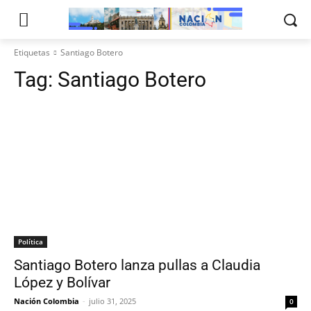
Etiquetas
Santiago Botero
Tag:
Santiago Botero
Política
Santiago Botero lanza pullas a Claudia
López y Bolívar
Nación Colombia
-
julio 31, 2025
0