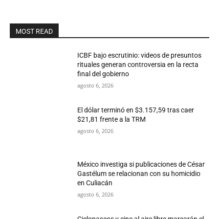
MOST READ
ICBF bajo escrutinio: videos de presuntos
rituales generan controversia en la recta
final del gobierno
agosto 6, 2026
El dólar terminó en $3.157,59 tras caer
$21,81 frente a la TRM
agosto 6, 2026
México investiga si publicaciones de César
Gastélum se relacionan con su homicidio
en Culiacán
agosto 6, 2026