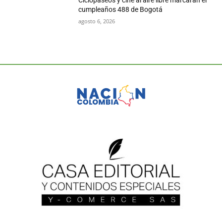
Ciclopaseos y cine al aire libre marcarán el
cumpleaños 488 de Bogotá
agosto 6, 2026