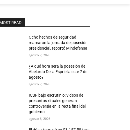
MOST READ
Ocho hechos de seguridad
marcaron la jornada de posesión
presidencial, reportó Mindefensa
agosto 7, 2026
¿A qué hora será la posesión de
Abelardo De la Espriella este 7 de
agosto?
agosto 7, 2026
ICBF bajo escrutinio: videos de
presuntos rituales generan
controversia en la recta final del
gobierno
agosto 6, 2026
El dólar terminó en $3.157,59 tras