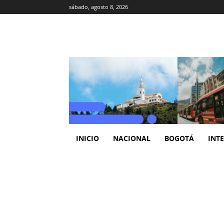
sábado, agosto 8, 2026
INICIO
NACIONAL
BOGOTÁ
INT