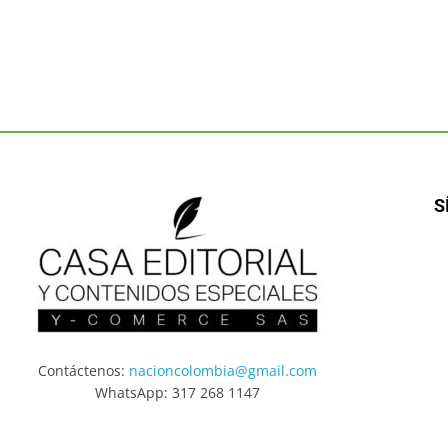
S
Contáctenos:
nacioncolombia@gmail.com
WhatsApp: 317 268 1147