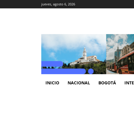
jueves, agosto 6, 2026
INICIO
NACIONAL
BOGOTÁ
INT