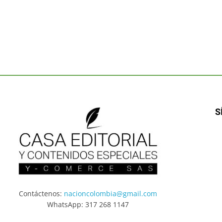
S
Contáctenos:
nacioncolombia@gmail.com
WhatsApp: 317 268 1147