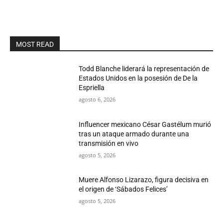
MOST READ
Todd Blanche liderará la representación de
Estados Unidos en la posesión de De la
Espriella
agosto 6, 2026
Influencer mexicano César Gastélum murió
tras un ataque armado durante una
transmisión en vivo
agosto 5, 2026
Muere Alfonso Lizarazo, figura decisiva en
el origen de ‘Sábados Felices’
agosto 5, 2026