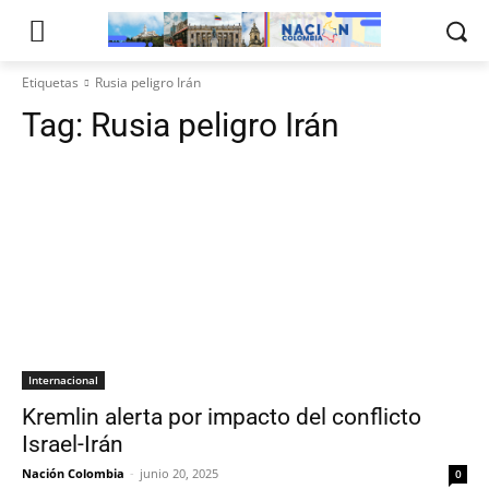
Etiquetas
Rusia peligro Irán
Tag:
Rusia peligro Irán
Internacional
Kremlin alerta por impacto del conflicto
Israel-Irán
Nación Colombia
-
junio 20, 2025
0