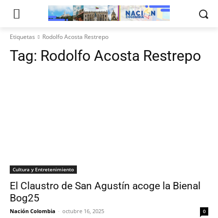
Etiquetas
Rodolfo Acosta Restrepo
Tag:
Rodolfo Acosta Restrepo
Cultura y Entretenimiento
El Claustro de San Agustín acoge la Bienal
Bog25
Nación Colombia
-
octubre 16, 2025
0