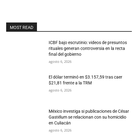
MOST READ
ICBF bajo escrutinio: videos de presuntos
rituales generan controversia en la recta
final del gobierno
agosto 6, 2026
El dólar terminó en $3.157,59 tras caer
$21,81 frente a la TRM
agosto 6, 2026
México investiga si publicaciones de César
Gastélum se relacionan con su homicidio
en Culiacán
agosto 6, 2026