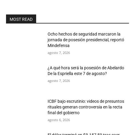
MOST READ
Ocho hechos de seguridad marcaron la
jornada de posesión presidencial, reportó
Mindefensa
agosto 7, 2026
¿A qué hora será la posesión de Abelardo
De la Espriella este 7 de agosto?
agosto 7, 2026
ICBF bajo escrutinio: videos de presuntos
rituales generan controversia en la recta
final del gobierno
agosto 6, 2026