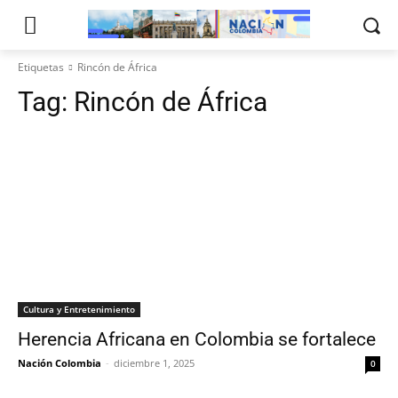
Etiquetas
Rincón de África
Tag:
Rincón de África
Cultura y Entretenimiento
Herencia Africana en Colombia se fortalece
Nación Colombia
-
diciembre 1, 2025
0