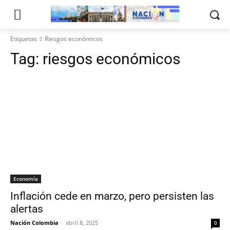
Etiquetas
Riesgos económicos
Tag:
riesgos económicos
Economía
Inflación cede en marzo, pero persisten las
alertas
Nación Colombia
-
abril 8, 2025
0