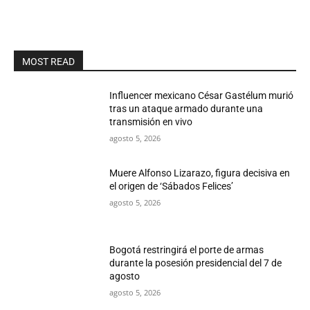
MOST READ
Influencer mexicano César Gastélum murió
tras un ataque armado durante una
transmisión en vivo
agosto 5, 2026
Muere Alfonso Lizarazo, figura decisiva en
el origen de ‘Sábados Felices’
agosto 5, 2026
Bogotá restringirá el porte de armas
durante la posesión presidencial del 7 de
agosto
agosto 5, 2026