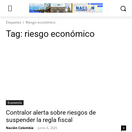
Etiquetas
Riesgo económico
Tag:
riesgo económico
Economía
Contralor alerta sobre riesgos de
suspender la regla fiscal
Nación Colombia
-
junio 6, 2025
0